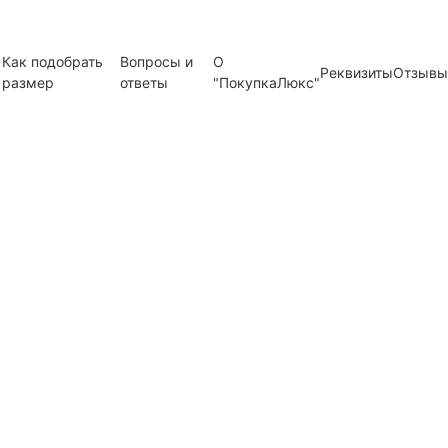
Как подобрать
Вопросы и
О
Реквизиты
Отзывы
размер
ответы
"ПокупкаЛюкс"