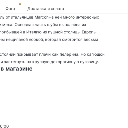
Фото
Доставка и оплата
ь от итальянцев Marconi–в ней много интересных
и меха. Основная часть шубы выполнена из
, прибывшей в Италию из пушной столицы Европы –
ны нещипаной норкой, которая смотрится весьма
стоянии покрывает плечи как пелерина. Но капюшон
 и застегнуть на крупную декоративную пуговицу.
 в магазине
20:00