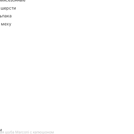
 шерсти
ьпака
 меху
и
ая шуба Marconi с капюшоном