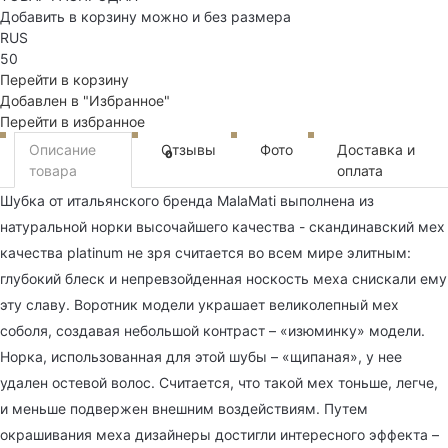
Добавить в корзину можно и без размера
RUS
50
Перейти в корзину
Добавлен в "Избранное"
Перейти в избранное
Описание
Отзывы
Фото
Доставка и
0
товара
оплата
Шубка от итальянского бренда MalaMati выполнена из
натуральной норки высочайшего качества - скандинавский мех
качества platinum не зря считается во всем мире элитным:
глубокий блеск и непревзойденная носкость меха снискали ему
эту славу. Воротник модели украшает великолепный мех
соболя, создавая небольшой контраст – «изюминку» модели.
Норка, использованная для этой шубы – «щипаная», у нее
удален остевой волос. Считается, что такой мех тоньше, легче,
и меньше подвержен внешним воздействиям. Путем
окрашивания меха дизайнеры достигли интересного эффекта –