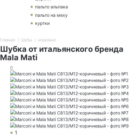
пальто альпака
пальто на меху
куртки
Главная
Шубы
норковые
Шубка от итальянского бренда
Mala Mati
1