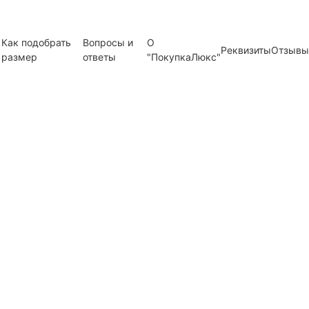
Как подобрать
Вопросы и
О
Реквизиты
Отзывы
размер
ответы
"ПокупкаЛюкс"