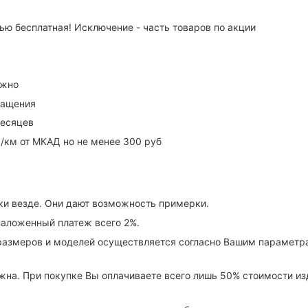
ю бесплатная! Исключение - часть товаров по акции
ужно
ращения
месяцев
р/км от МКАД но не менее 300 руб
ки везде. Они дают возможность примерки.
наложенный платеж всего 2%.
азмеров и моделей осуществляется согласно Вашим параметра
на. При покупке Вы оплачиваете всего лишь 50% стоимости изде