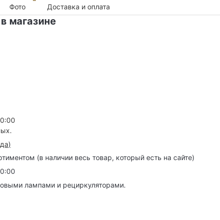
Фото
Доставка и оплата
 в магазине
20:00
ных.
зда
)
иментом (в наличии весь товар, который есть на сайте)
20:00
товыми лампами и рециркуляторами.