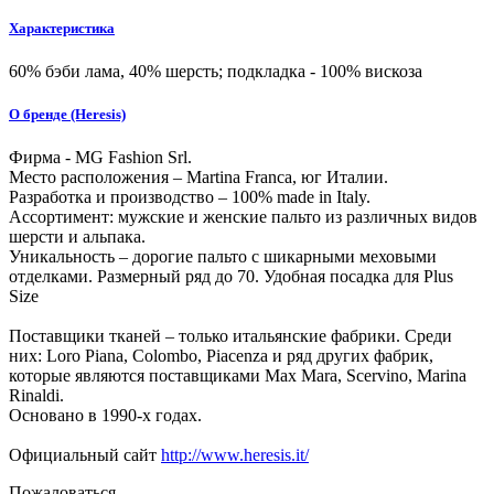
Характеристика
60% бэби лама, 40% шерсть; подкладка - 100% вискоза
О бренде (Heresis)
Фирма - MG Fashion Srl.
Место расположения – Martina Franca, юг Италии.
Разработка и производство – 100% made in Italy.
Ассортимент: мужские и женские пальто из различных видов
шерсти и альпака.
Уникальность – дорогие пальто с шикарными меховыми
отделками. Размерный ряд до 70. Удобная посадка для Plus
Size
Поставщики тканей – только итальянские фабрики. Среди
них: Loro Piana, Colombo, Piacenza и ряд других фабрик,
которые являются поставщиками Max Mara, Scervino, Marina
Rinaldi.
Основано в 1990-х годах.
Официальный сайт
http://www.heresis.it/
Пожаловаться