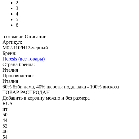
2
3
4
5
6
5 отзывов
Описание
Артикул:
M02-110/H12-черный
Бренд:
Heresis
(все товары)
Страна бренда:
Италия
Производство:
Италия
60% бэби лама, 40% шерсть; подкладка - 100% вискоза
ТОВАР РАСПРОДАН
Добавить в корзину можно и без размера
RUS
ит
50
44
52
46
54