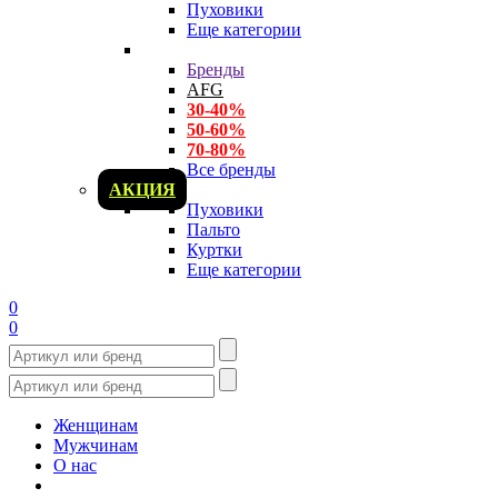
Пуховики
Еще категории
Бренды
AFG
30-40%
50-60%
70-80%
Все бренды
АКЦИЯ
Пуховики
Пальто
Куртки
Еще категории
0
0
Женщинам
Мужчинам
О нас