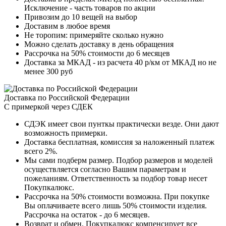
Исключение - часть товаров по акции
Привозим до 10 вещей на выбор
Доставим в любое время
Не торопим: примеряйте сколько нужно
Можно сделать доставку в день обращения
Рассрочка на 50% стоимости до 6 месяцев
Доставка за МКАД - из расчета 40 р/км от МКАД но не
менее 300 руб
Доставка по Российской Федерации
С примеркой через СДЕК
СДЭК имеет свои пунткы практически везде. Они дают
возможность примерки.
Доставка бесплатная, комиссия за наложенный платеж
всего 2%.
Мы сами подберм размер. Подбор размеров и моделей
осуществляется согласно Вашим параметрам и
пожеланиям. Ответственность за подбор товар несет
Покупкалюкс.
Рассрочка на 50% стоимости возможна. При покупке
Вы оплачиваете всего лишь 50% стоимости изделия.
Рассрочка на остаток - до 6 месяцев.
Возврат и обмен. Покупкалюкс компенсирует все