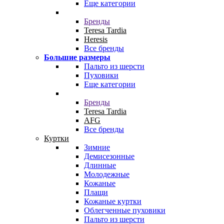
Еще категории
Бренды
Teresa Tardia
Heresis
Все бренды
Большие размеры
Пальто из шерсти
Пуховики
Еще категории
Бренды
Teresa Tardia
AFG
Все бренды
Куртки
Зимние
Демисезонные
Длинные
Молодежные
Кожаные
Плащи
Кожаные куртки
Облегченные пуховики
Пальто из шерсти