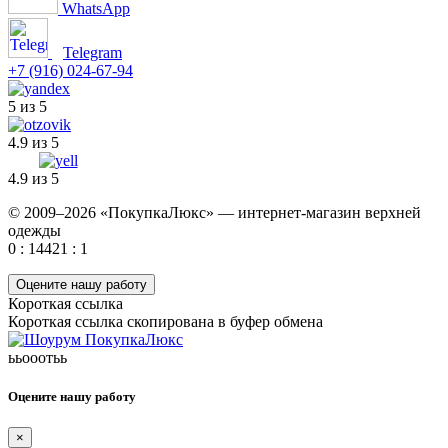
WhatsApp
Telegram
+7 (916) 024-67-94
5 из 5
4.9 из 5
4.9 из 5
© 2009–2026 «ПокупкаЛюкс» — интернет-магазин верхней
одежды
0 : 14421 : 1
Оцените нашу работу
Короткая ссылка
Короткая ссылка скопирована в буфер обмена
ььооотьь
Оцените нашу работу
×