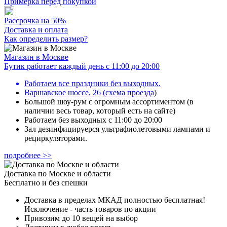
Примерка перед покупкой
Рассрочка на 50%
Доставка и оплата
Как определить размер?
Магазин в Москве
Бутик работает каждый день с 11:00 до 20:00
Работаем все праздники без выходных.
Варшавское шоссе, 26
(
схема проезда
)
Большой шоу-рум с огромным ассортиментом (в
наличии весь товар, который есть на сайте)
Работаем без выходных с 11:00 до 20:00
Зал дезинфицируерся ультрафиолетовыми лампами и
рециркуляторами.
подробнее >>
Доставка по Москве и области
Бесплатно и без спешки
Доставка в пределах МКАД полностью бесплатная!
Исключение - часть товаров по акции
Привозим до 10 вещей на выбор