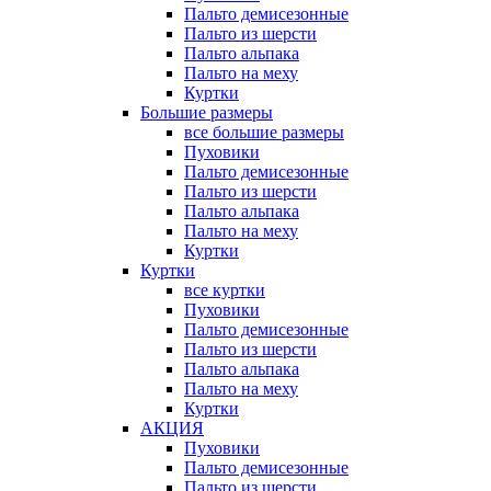
Пальто демисезонные
Пальто из шерсти
Пальто альпака
Пальто на меху
Куртки
Большие размеры
все большие размеры
Пуховики
Пальто демисезонные
Пальто из шерсти
Пальто альпака
Пальто на меху
Куртки
Куртки
все куртки
Пуховики
Пальто демисезонные
Пальто из шерсти
Пальто альпака
Пальто на меху
Куртки
АКЦИЯ
Пуховики
Пальто демисезонные
Пальто из шерсти