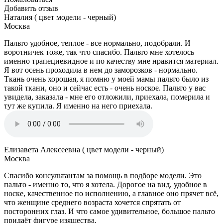
Добавить отзыв
Наталия ( цвет модели - черный)
Москва
Пальто удобное, теплое - все нормально, подобрали. И
воротничек тоже, так что спасибо. Пальто мне хотелось
именно трапециевидное и по качеству мне нравится материал.
Я вот осень проходила в нем до заморозков - нормально.
Ткань очень хорошая, я помню у моей мамы пальто было из
такой ткани, оно и сейчас есть - очень ноское. Пальто у вас
увидела, заказала - мне его отложили, приехала, померила и
тут же купила. Я именно на него приехала.
Елизавета Алексеевна ( цвет модели - черный)
Москва
Спасибо консультантам за помощь в подборе модели. Это
пальто - именно то, что я хотела. Дорогое на вид, удобное в
носке, качественное по исполнению, а главное оно прячет всё,
что женщине среднего возраста хочется спрятать от
посторонних глаз. И что самое удивительное, большое пальто
придаёт фигуре изящества.