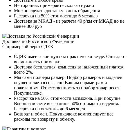
Доставим в любое время
Не торопим: примеряйте сколько нужно
Можно сделать доставку в день обращения
Рассрочка на 50% стоимости до 6 месяцев
Доставка за МКАД - из расчета 40 р/км от МКАД но не
менее 300 руб
Доставка по Российской Федерации
С примеркой через СДЕК
СДЭК имеет свои пунткы практически везде. Они дают
возможность примерки.
Доставка бесплатная, комиссия за наложенный платеж
всего 2%.
Мы сами подберм размер. Подбор размеров и моделей
осуществляется согласно Вашим параметрам и
пожеланиям. Ответственность за подбор товар несет
Покупкалюкс.
Рассрочка на 50% стоимости возможна. При покупке
Вы оплачиваете всего лишь 50% стоимости изделия.
Рассрочка на остаток - до 6 месяцев.
Возврат и обмен. Покупкалюкс компенсирует все
расходы по возврату и обмену.