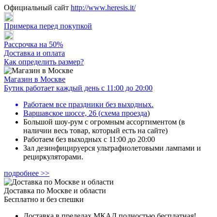
Официальный сайт
http://www.heresis.it/
Примерка перед покупкой
Рассрочка на 50%
Доставка и оплата
Как определить размер?
Магазин в Москве
Бутик работает каждый день с 11:00 до 20:00
Работаем все праздники без выходных.
Варшавское шоссе, 26
(
схема проезда
)
Большой шоу-рум с огромным ассортиментом (в
наличии весь товар, который есть на сайте)
Работаем без выходных с 11:00 до 20:00
Зал дезинфицируерся ультрафиолетовыми лампами и
рециркуляторами.
подробнее >>
Доставка по Москве и области
Бесплатно и без спешки
Доставка в пределах МКАД полностью бесплатная!