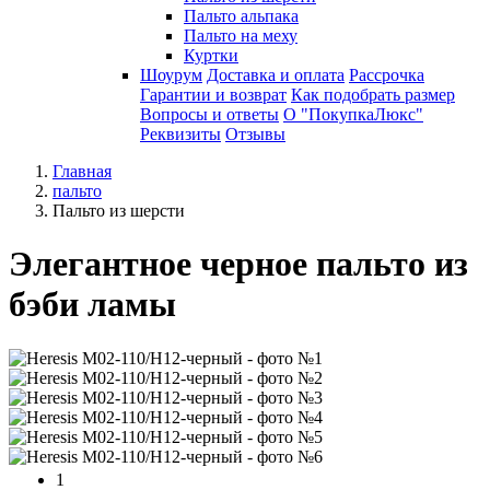
Пальто альпака
Пальто на меху
Куртки
Шоурум
Доставка и оплата
Рассрочка
Гарантии и возврат
Как подобрать размер
Вопросы и ответы
О "ПокупкаЛюкс"
Реквизиты
Отзывы
Главная
пальто
Пальто из шерсти
Элегантное черное пальто из
бэби ламы
1