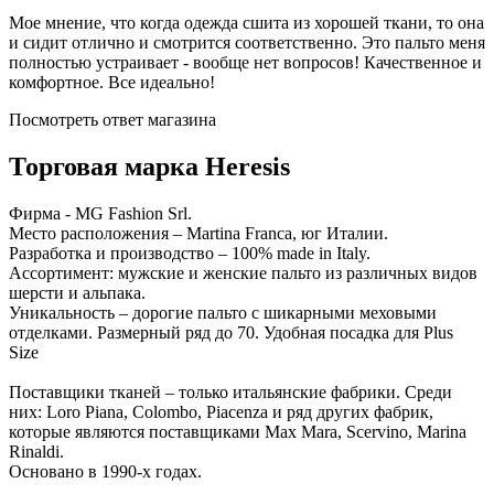
Мое мнение, что когда одежда сшита из хорошей ткани, то она
и сидит отлично и смотрится соответственно. Это пальто меня
полностью устраивает - вообще нет вопросов! Качественное и
комфортное. Все идеально!
Посмотреть ответ магазина
Торговая марка Heresis
Фирма - MG Fashion Srl.
Место расположения – Martina Franca, юг Италии.
Разработка и производство – 100% made in Italy.
Ассортимент: мужские и женские пальто из различных видов
шерсти и альпака.
Уникальность – дорогие пальто с шикарными меховыми
отделками. Размерный ряд до 70. Удобная посадка для Plus
Size
Поставщики тканей – только итальянские фабрики. Среди
них: Loro Piana, Colombo, Piacenza и ряд других фабрик,
которые являются поставщиками Max Mara, Scervino, Marina
Rinaldi.
Основано в 1990-х годах.