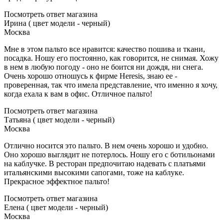
Посмотреть ответ магазина
Ирина ( цвет модели - черный)
Москва
Мне в этом пальто все нравится: качество пошива и ткани,
посадка. Ношу его постоянно, как говорится, не снимая. Хожу
в нем в любую погоду - оно не боится ни дождя, ни снега.
Очень хорошо отношусь к фирме Heresis, знаю ее -
проверенная, так что имела представление, что именно я хочу,
когда ехала к вам в офис. Отличное пальто!
Посмотреть ответ магазина
Татьяна ( цвет модели - черный)
Москва
Отлично носится это пальто. В нем очень хорошо и удобно.
Оно хорошо выглядит не потерлось. Ношу его с ботильонами
на каблучке. В ресторан предпочитаю надевать с платьями
итальянскими высокими сапогами, тоже на каблуке.
Прекрасное эффектное пальто!
Посмотреть ответ магазина
Елена ( цвет модели - черный)
Москва