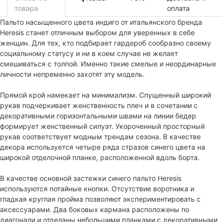
1
товара
оплата
Пальто насыщенного цвета индиго от итальянского бренда
Heresis станет отличным выбором для уверенных в себе
женщин. Для тех, кто подбирает гардероб сообразно своему
социальному статусу и ни в коем случае не желает
смешиваться с толпой. Именно такие смелые и неординарные
личности непременно захотят эту модель.
Прямой крой намекает на минимализм. Спущенный широкий
рукав подчеркивает женственность плеч и в сочетании с
декоративными горизонтальными швами на линии бедер
формирует женственный силуэт. Укороченный просторный
рукав соответствует модным трендам сезона. В качестве
декора используется четыре ряда стразов синего цвета на
широкой отделочной планке, расположенной вдоль борта.
В качестве основной застежки синего пальто Heresis
используются потайные кнопки. Отсутствие воротника и
гладкая круглая пройма позволяют экспериментировать с
аксессуарами. Два боковых кармана расположены по
диагонали и отделаны небольшими планками с декоративными