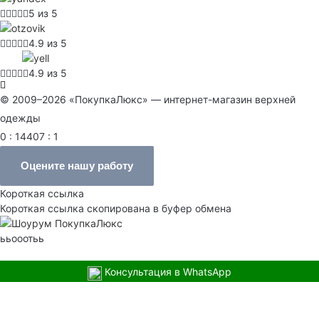
5 из 5
4.9 из 5
4.9 из 5
© 2009–2026 «ПокупкаЛюкс» — интернет-магазин верхней
одежды
0 : 14407 : 1
Оцените нашу работу
Короткая ссылка
Короткая ссылка скопирована в буфер обмена
ььооотьь
Консультация в WhatsApp