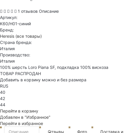
1 отзывов
Описание
Артикул:
K60/H01-синий
Бренд:
Heresis
(все товары)
Страна бренда:
Италия
Производство:
Италия
100% шерсть Loro Piana SF, подкладка 100% вискоза
ТОВАР РАСПРОДАН
Добавить в корзину можно и без размера
RUS
40
42
44
Перейти в корзину
Добавлен в "Избранное"
Перейти в избранное
Описание
Отзывы
Фото
Доставка и