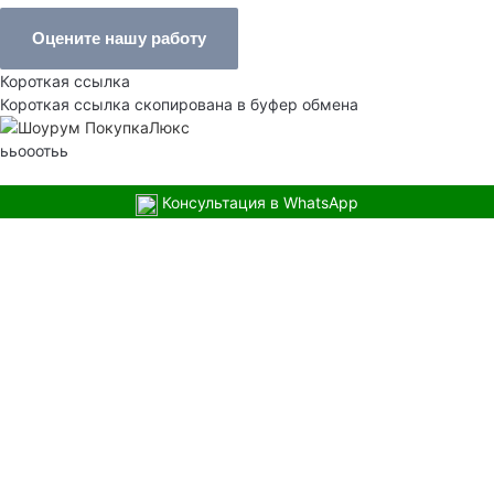
Оцените нашу работу
Короткая ссылка
Короткая ссылка скопирована в буфер обмена
ььооотьь
Консультация в WhatsApp