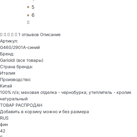
5
6
1 отзывов
Описание
Артикул:
G460/2901A-синий
Бренд:
Garioldi
(все товары)
Страна бренда:
Италия
Производство:
Китай
100% п/э; меховая отделка - чернобурка; утеплитель - кролик
натуральный
ТОВАР РАСПРОДАН
Добавить в корзину можно и без размера
RUS
фин
42