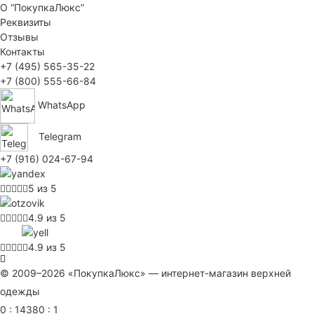
О “ПокупкаЛюкс”
Реквизиты
Отзывы
Контакты
+7 (495) 565-35-22
+7 (800) 555-66-84
WhatsApp
Telegram
+7 (916) 024-67-94
5 из 5
4.9 из 5
4.9 из 5
© 2009–2026 «ПокупкаЛюкс» — интернет-магазин верхней
одежды
0 : 14380 : 1