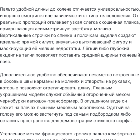
Пальто удобной длины до колена отличается универсальностью,
и хорошо смотрится вне зависимости от типа телосложения. От
реальных пропорций отвлекает узкая слегка скошенная планка,
прикрывающая асимметричную застёжку-молнию.
Вертикальные строчки по спинке и полочкам изделия создают
идеально прямой силуэт, визуально вытягивающий фигуру и
маскирующий её мелкие недостатки. Лёгкий либо глубокий
акцент на талии позволяет поставить средней ширины тканевый
пояс.
Дополнительное удобство обеспечивают незаметно встроенные
в боковые швы карманы на молниях и отвороты на рукавах,
которые позволяют отрегулировать длину. Главным
украшением модели служит объёмный отороченный мехом
чернобурки капюшон-трансформер. В опущенном виде он
лежит на плечах пышным меховым воротником. Одетый на
голову его можно застегнуть под самым подбородком либо
оставить пространство для демонстрации стильного шарфа.
Утепленное мехом французского кролика пальто комфортно в