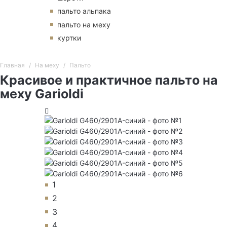
пальто альпака
пальто на меху
куртки
Главная
На меху
Пальто
Красивое и практичное пальто на
меху Garioldi
1
2
3
4