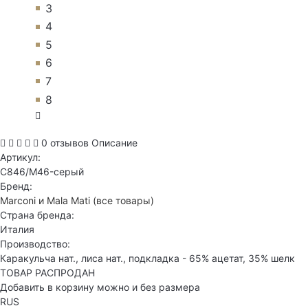
3
4
5
6
7
8
0 отзывов
Описание
Артикул:
C846/M46-серый
Бренд:
Marconi и Mala Mati
(все товары)
Страна бренда:
Италия
Производство:
Каракульча нат., лиса нат., подкладка - 65% ацетат, 35% шелк
ТОВАР РАСПРОДАН
Добавить в корзину можно и без размера
RUS