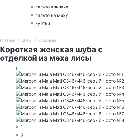
пальто альпака
пальто на меху
куртки
Главная
Шубы
норковые
Короткая женская шуба с
отделкой из меха лисы
1
2