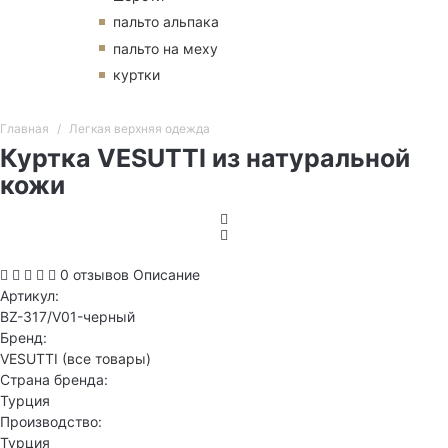
пальто альпака
пальто на меху
куртки
Главная
Легкая верхняя одежда
Куртка VESUTTI из натуральной
кожи
0 отзывов
Описание
Артикул:
BZ-317/V01-черный
Бренд:
VESUTTI
(все товары)
Страна бренда:
Турция
Производство:
Турция