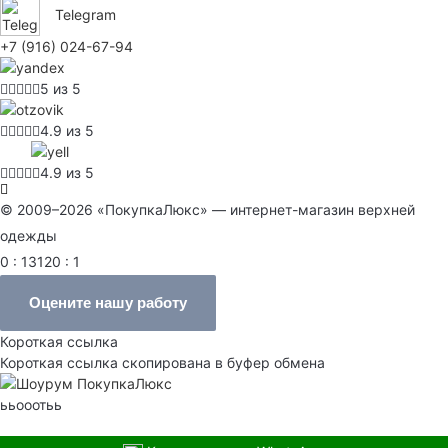
Telegram
+7 (916) 024-67-94
5 из 5
4.9 из 5
4.9 из 5
© 2009–2026 «ПокупкаЛюкс» — интернет-магазин верхней
одежды
0 : 13120 : 1
Оцените нашу работу
Короткая ссылка
Короткая ссылка скопирована в буфер обмена
ььооотьь