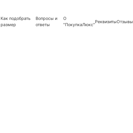
Как подобрать
Вопросы и
О
Реквизиты
Отзывы
размер
ответы
"ПокупкаЛюкс"