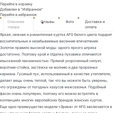
Перейти в корзину
Добавлен в "Избранное"
Перейти в избранное
Описание
Отзывы
Фото
Доставка и
0
товара
оплата
Яркая, нежная и романтичная куртка AFG белого цвета подарит
восхитительные и незабываемые весенние впечатления.
Золотое правило высокой моды: одного яркого штриха
достаточно. Поэтому крой и отделка пуховика отличаются
изысканной лаконичностью. Прямой укороченный силуэт,
воротник-стойка, застежка на молнию и два прорезных
кармана. Гусиный пух, использованный в качестве утеплителя,
делает вещь очень теплой, так что вы можете быть уверены,
что ограждены от погодных казусов межсезонья. Подобный
фасон очень популярен, поэтому его можно встретить в
коллекциях многих европейских брендов женских курток.
Еще одно преимущество модели «Эрика» от AFG заключается в