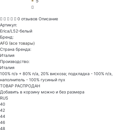
5
0 отзывов
Описание
Артикул:
Erica/L52-белый
Бренд:
AFG
(все товары)
Страна бренда:
Италия
Производство:
Италия
100% п/э + 80% п/а, 20% вискоза; подкладка - 100% п/э,
наполнитель - 100% гусиный пух
ТОВАР РАСПРОДАН
Добавить в корзину можно и без размера
RUS
40
42
44
46
48