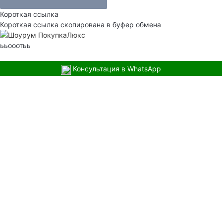
Короткая ссылка
Короткая ссылка скопирована в буфер обмена
ььооотьь
Консультация в WhatsApp