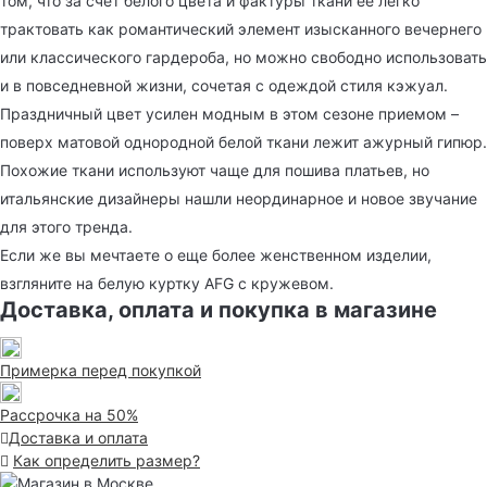
том, что за счет белого цвета и фактуры ткани ее легко
трактовать как романтический элемент изысканного вечернего
или классического гардероба, но можно свободно использовать
и в повседневной жизни, сочетая с одеждой стиля кэжуал.
Праздничный цвет усилен модным в этом сезоне приемом –
поверх матовой однородной белой ткани лежит ажурный гипюр.
Похожие ткани используют чаще для пошива платьев, но
итальянские дизайнеры нашли неординарное и новое звучание
для этого тренда.
Если же вы мечтаете о еще более женственном изделии,
взгляните на белую куртку AFG с кружевом.
Доставка, оплата и покупка в магазине
Примерка перед покупкой
Рассрочка на 50%
Доставка и оплата
Как определить размер?