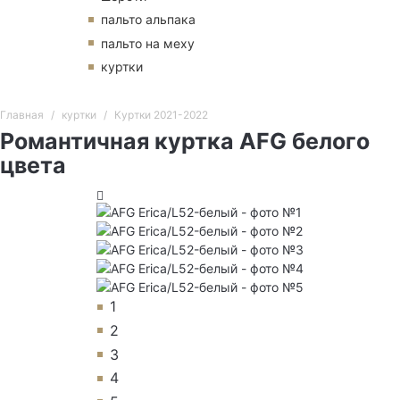
пальто альпака
пальто на меху
куртки
Главная
куртки
Куртки 2021-2022
Романтичная куртка AFG белого
цвета
1
2
3
4