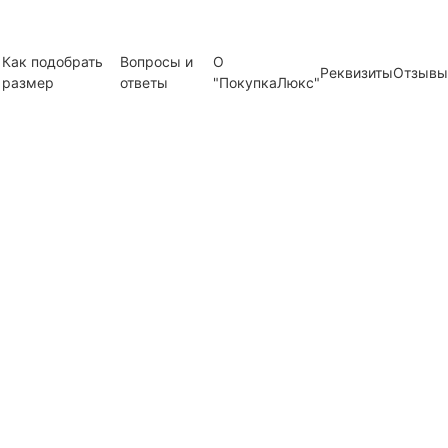
Как подобрать
Вопросы и
О
Реквизиты
Отзывы
размер
ответы
"ПокупкаЛюкс"