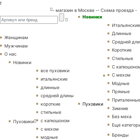
f
- магазин в Москве -
- Схема проезда -
Новинки
Итальянские
Длинные
Женщинам
Средней дл
Мужчинам
Короткие
О нас
Стильные
Новинки
С капюшоно
все пуховики
С мехом
итальянские
Модные
длинные
Прямые
средней длины
Приталенны
Пуховики
короткие
Зимние
стильные
Без меха
с капюшоном
Пуховики
Еще категор
с мехом
Бренды
модные