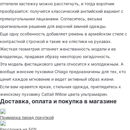
оттепели застежку можно расстегнуть, и тогда воротник
преобразится: получится классический английский вариант с
прямоугольными лацканами. Согласитесь, весьма
оригинальное решение для верхней зимней одежды.
Еще одну особенность добавляет ремень в армейском стиле с
контрастной строчкой и такие же хлястики на рукавах.
Жесткая геометрия оттеняет женственность модели и ее
владелицы, придавая образу некоторую загадочность.
Эта модель фисташкового цвета относится к молодежным. А
вообще женские пуховики Chiago предназначены для тех, кто
ценит каждое мгновение и ведет активный образ жизни.
Если вам нравятся яркая, стильная одежда, приглядитесь к
женскому пуховику Cattail Willow цвета ультрамарин.
Доставка, оплата и покупка в магазине
Примерка перед покупкой
Рассрочка на 50%