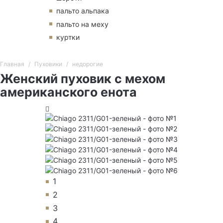
пальто альпака
пальто на меху
куртки
Главная
Пуховики
недорогие
Женский пуховик с мехом
американского енота
1
2
3
4