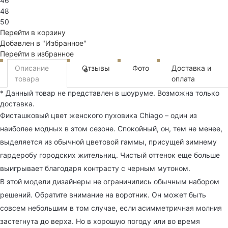
46
48
50
Перейти в корзину
Добавлен в "Избранное"
Перейти в избранное
Описание
Отзывы
Фото
Доставка и
0
товара
оплата
* Данный товар не представлен в шоуруме. Возможна только
доставка.
Фисташковый цвет женского пуховика Chiago – один из
наиболее модных в этом сезоне. Спокойный, он, тем не менее,
выделяется из обычной цветовой гаммы, присущей зимнему
гардеробу городских жительниц. Чистый оттенок еще больше
выигрывает благодаря контрасту с черным мутоном.
В этой модели дизайнеры не ограничились обычным набором
решений. Обратите внимание на воротник. Он может быть
совсем небольшим в том случае, если асимметричная молния
застегнута до верха. Но в хорошую погоду или во время