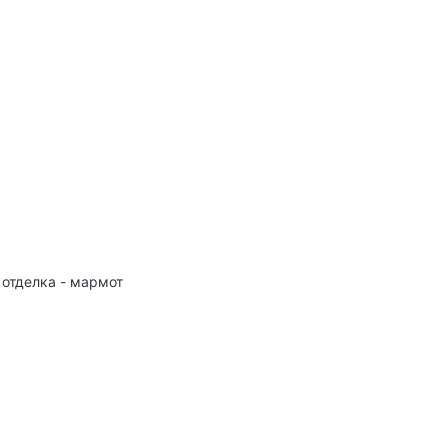
 отделка - мармот