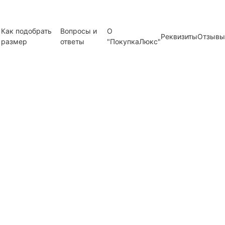
Как подобрать
Вопросы и
О
Реквизиты
Отзывы
размер
ответы
"ПокупкаЛюкс"