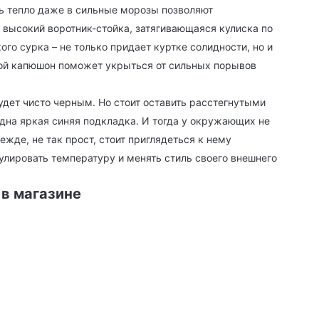
ь тепло даже в сильные морозы позволяют
высокий воротник-стойка, затягивающаяся кулиска по
о сурка – не только придает куртке солидности, но и
шой капюшон поможет укрыться от сильных порывов
будет чисто черным. Но стоит оставить расстегнутыми
идна яркая синяя подкладка. И тогда у окружающих не
ежде, не так прост, стоит приглядеться к нему
улировать температуру и менять стиль своего внешнего
 в магазине