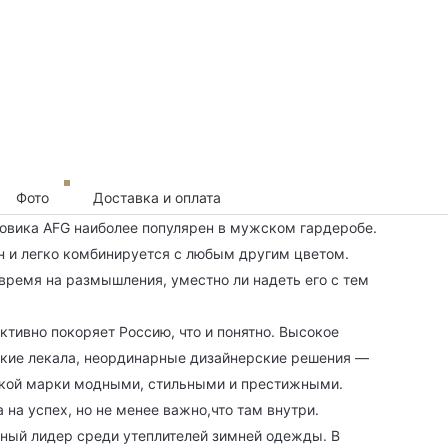
Фото
Доставка и оплата
овика AFG наиболее популярен в мужском гардеробе.
ен и легко комбинируется с любым другим цветом.
 время на размышления, уместно ли надеть его с тем
 активно покоряет Россию, что и понятно. Высокое
ские лекала, неординарные дизайнерские решения —
нской марки модными, стильными и престижными.
 на успех, но не менее важно,что там внутри.
ный лидер среди утеплителей зимней одежды. В