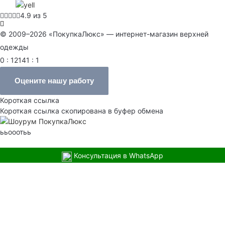
4.9 из 5
© 2009–2026 «ПокупкаЛюкс» — интернет-магазин верхней
одежды
0 : 12141 : 1
Оцените нашу работу
Короткая ссылка
Короткая ссылка скопирована в буфер обмена
ььооотьь
Консультация в WhatsApp