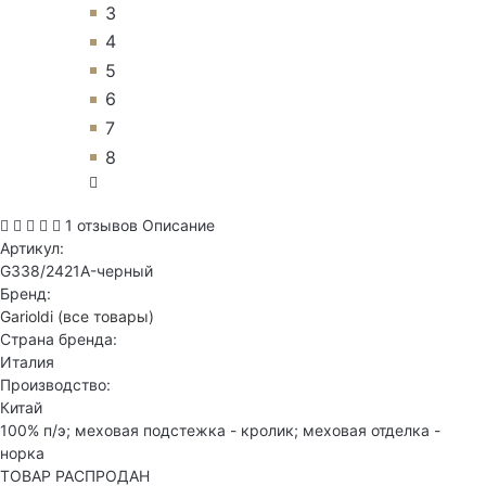
3
4
5
6
7
8
1 отзывов
Описание
Артикул:
G338/2421A-черный
Бренд:
Garioldi
(все товары)
Страна бренда:
Италия
Производство:
Китай
100% п/э; меховая подстежка - кролик; меховая отделка -
норка
ТОВАР РАСПРОДАН