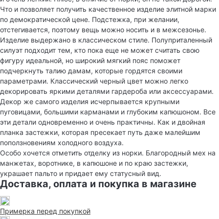
Что и позволяет получить качественное изделие элитной марки
по демократической цене. Подстежка, при желании,
отстегивается, поэтому вещь можно носить и в межсезонье.
Изделие выдержано в классическом стиле. Полуприталенный
силуэт подходит тем, кто пока еще не может считать свою
фигуру идеальной, но широкий мягкий пояс поможет
подчеркнуть талию дамам, которые гордятся своими
параметрами. Классический черный цвет можно легко
декорировать яркими деталями гардероба или аксессуарами.
Декор же самого изделия исчерпывается крупными
пуговицами, большими карманами и глубоким капюшоном. Все
эти детали одновременно и очень практичны. Как и двойная
планка застежки, которая пресекает путь даже малейшим
поползновениям холодного воздуха.
Особо хочется отметить отделку из норки. Благородный мех на
манжетах, воротнике, в капюшоне и по краю застежки,
украшает пальто и придает ему статусный вид.
Доставка, оплата и покупка в магазине
Примерка перед покупкой