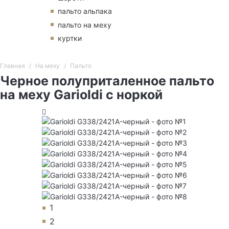
пальто альпака
пальто на меху
куртки
Главная
На меху
Пальто
Черное полуприталенное пальто
на меху Garioldi с норкой
1
2