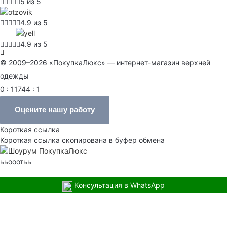
5 из 5
4.9 из 5
4.9 из 5
© 2009–2026 «ПокупкаЛюкс» — интернет-магазин верхней
одежды
0 : 11744 : 1
Оцените нашу работу
Короткая ссылка
Короткая ссылка скопирована в буфер обмена
ььооотьь
Консультация в WhatsApp