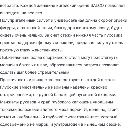
возраста. Каждой женщине китайский бренд SALCO позволяет
выглядеть на все сто.
Полуприталенный силуэт и универсальная длина скроют огрехи
фигуры, а на тонкой талии, благодаря широкому поясу, будет
сидеть очень изящно. За счет стежки нижняя часть пуховика
прекрасно держит форму «колокол», придавая силуэту столь
приятную глазу женственность.
Любительницы более спортивного стиля могут расстегнуть
молнии в боковых швах, образовавшиеся разрезы позволят
сделать шаг более стремительным.
Практичность и изящество соседствуют в каждой детали.
Глубокие вместительные карманы наделены красиво
отстроченными, с крупной блестящей пуговицей входами.
Манжеты рукавов и край глубокого капюшона украшены
тонкими полосками элитного меха норки. И, конечно, стоит
отметить небанальный глубокий фиолетовый цвет, который
одновременно не марок, и ультрамоден в нынешнем сезоне.