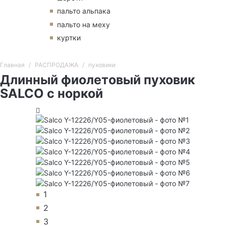
пальто альпака
пальто на меху
куртки
Главная
РАСПРОДАЖА
пуховики
Длинный фиолетовый пуховик
SALCO с норкой
1
2
3