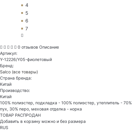
4
5
6
7
0 отзывов
Описание
Артикул:
Y-12226/Y05-фиолетовый
Бренд:
Salco
(все товары)
Страна бренда:
Китай
Производство:
Китай
100% полиэстер, подкладка - 100% полиэстер, утеплитель - 70%
пух, 30% перо, меховая отделка - норка
ТОВАР РАСПРОДАН
Добавить в корзину можно и без размера
RUS