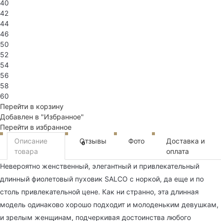
40
42
44
46
50
52
54
56
58
60
Перейти в корзину
Добавлен в "Избранное"
Перейти в избранное
Описание
Отзывы
Фото
Доставка и
0
товара
оплата
Невероятно женственный, элегантный и привлекательный
длинный фиолетовый пуховик SALCO с норкой, да еще и по
столь привлекательной цене. Как ни странно, эта длинная
модель одинаково хорошо подходит и молоденьким девушкам,
и зрелым женщинам, подчеркивая достоинства любого