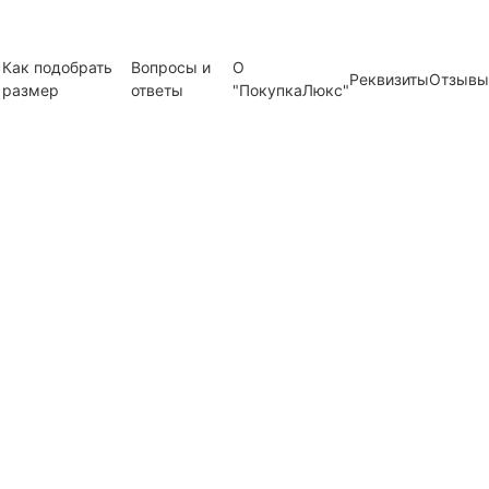
Как подобрать
Вопросы и
О
Реквизиты
Отзывы
размер
ответы
"ПокупкаЛюкс"