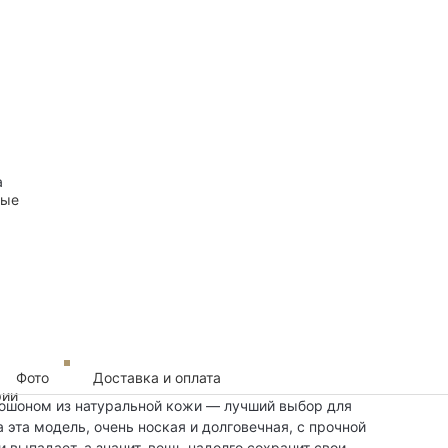
а
ные
Фото
Доставка и оплата
рии
пюшоном из натуральной кожи — лучший выбор для
 эта модель, очень ноская и долговечная, с прочной
 выпадает, а значит, вещь надолго сохранит свои