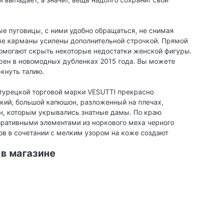
ые пуговицы, с ними удобно обращаться, не снимая
ые карманы усилены дополнительной строчкой. Прямой
помогают скрыть некоторые недостатки женской фигуры.
рен в новомодных дубленках 2015 года. Вы можете
ркнуть талию.
турецкой торговой марки VESUTTI прекрасно
кий, большой капюшон, разложенный на плечах,
н, которым укрывались знатные дамы. По краю
оративными элементами из норкового меха черного
ов в сочетании с мелким узором на коже создают
 в магазине