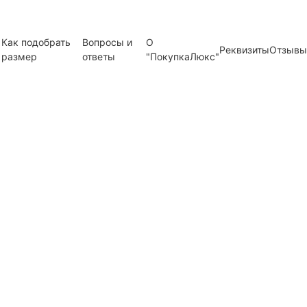
Как подобрать
Вопросы и
О
Реквизиты
Отзывы
размер
ответы
"ПокупкаЛюкс"