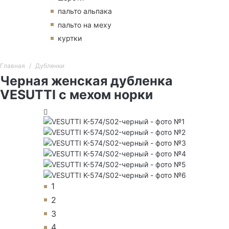
пальто альпака
пальто на меху
куртки
Главная
Дубленки
Черная женская дубленка
VESUTTI с мехом норки
1
2
3
4