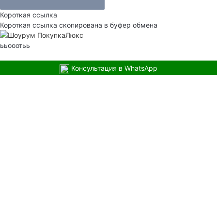
Короткая ссылка
Короткая ссылка скопирована в буфер обмена
ььооотьь
Консультация в WhatsApp