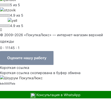
5 из 5
4.9 из 5
4.9 из 5
© 2009–2026 «ПокупкаЛюкс» — интернет-магазин верхней
одежды
0 : 11145 : 1
Оцените нашу работу
Короткая ссылка
Короткая ссылка скопирована в буфер обмена
ььооотьь
Консультация в WhatsApp