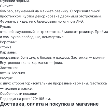
глубокий черный.
Силуэт:
бомбер, зауженный на манжет-резинку. С горизонтальной
простежкой. Куртка декорирована двойными отстрочками.
Фурнитура изделия с брендовым логотипом AFG.
Рукав:
втачной, зауженный на трикотажный манжет-резинку. Пройма
и сам рукав свободные, комфортные.
Воротник:
стойка.
Карманы:
прорезные, большие, с боковым входом. Застежка — молния.
Внутренняя ткань карманов — флис.
Застежка:
встык. Молния.
Внутри:
с двух сторон горизонтальные прорезные карманы. Застежка
— молния в рамке.
Особенности посадки
Подходит на рост 170-195 см.
Доставка, оплата и покупка в магазине