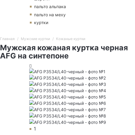
пальто альпака
пальто на меху
куртки
Главная
Мужские куртки
Кожаные куртки
Мужская кожаная куртка черная
AFG на синтепоне
1