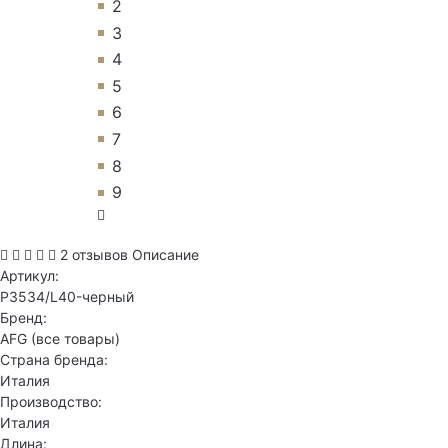
2
3
4
5
6
7
8
9
2 отзывов
Описание
Артикул:
P3534/L40-черный
Бренд:
AFG
(все товары)
Страна бренда:
Италия
Производство:
Италия
Длина: