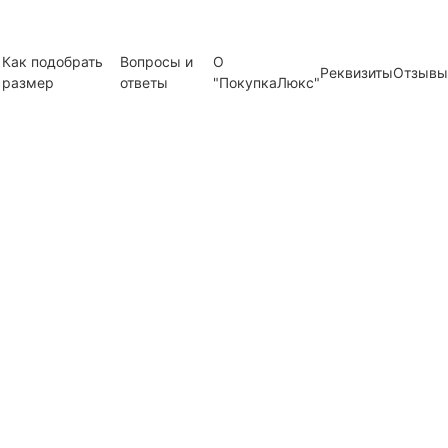
Как подобрать
Вопросы и
О
Реквизиты
Отзывы
размер
ответы
"ПокупкаЛюкс"