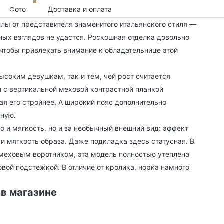
Фото
Доставка и оплата
лы от представителя знаменитого итальянского стиля —
тных взглядов не удастся. Роскошная отделка довольно
чтобы привлекать внимание к обладательнице этой
соким девушкам, так и тем, чей рост считается
и с вертикальной меховой контрастной планкой
лая его стройнее. А широкий пояс дополнительно
иную.
о и мягкость, но и за необычный внешний вид: эффект
и мягкость образа. Даже подкладка здесь статусная. В
с меховым воротником, эта модель полностью утеплена
овой подстежкой. В отличие от кролика, норка намного
 в магазине