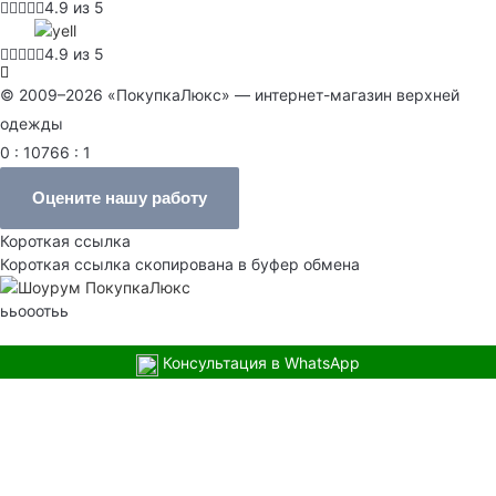
4.9 из 5
4.9 из 5
© 2009–2026 «ПокупкаЛюкс» — интернет-магазин верхней
одежды
0 : 10766 : 1
Оцените нашу работу
Короткая ссылка
Короткая ссылка скопирована в буфер обмена
ььооотьь
Консультация в WhatsApp