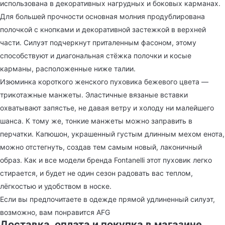
использована в декоративных нагрудных и боковых карманах.
Для большей прочности основная молния продублирована
полочкой с кнопками и декоративной застежкой в верхней
части. Силуэт подчеркнут приталенным фасоном, этому
способствуют и диагональная стёжка полочки и косые
карманы, расположенные ниже талии.
Изюминка короткого женского пуховика бежевого цвета —
трикотажные манжеты. Эластичные вязаные вставки
охватывают запястье, не давая ветру и холоду ни малейшего
шанса. К тому же, тонкие манжеты можно заправить в
перчатки. Капюшон, украшенный густым длинным мехом енота,
можно отстегнуть, создав тем самым новый, лаконичный
образ. Как и все модели бренда Fontanelli этот пуховик легко
стирается, и будет не один сезон радовать вас теплом,
лёгкостью и удобством в носке.
Если вы предпочитаете в одежде прямой удлиненный силуэт,
возможно, вам понравится AFG
Доставка, оплата и покупка в магазине