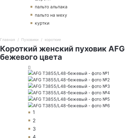
пальто альпака
пальто на меху
куртки
Главная
Пуховики
короткие
Короткий женский пуховик AFG
бежевого цвета
1
2
3
4