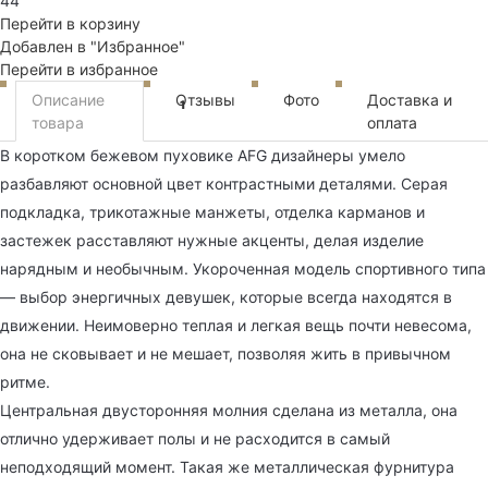
44
Перейти в корзину
Добавлен в "Избранное"
Перейти в избранное
Описание
Отзывы
Фото
Доставка и
1
товара
оплата
В коротком бежевом пуховике AFG дизайнеры умело
разбавляют основной цвет контрастными деталями. Серая
подкладка, трикотажные манжеты, отделка карманов и
застежек расставляют нужные акценты, делая изделие
нарядным и необычным. Укороченная модель спортивного типа
— выбор энергичных девушек, которые всегда находятся в
движении. Неимоверно теплая и легкая вещь почти невесома,
она не сковывает и не мешает, позволяя жить в привычном
ритме.
Центральная двусторонняя молния сделана из металла, она
отлично удерживает полы и не расходится в самый
неподходящий момент. Такая же металлическая фурнитура