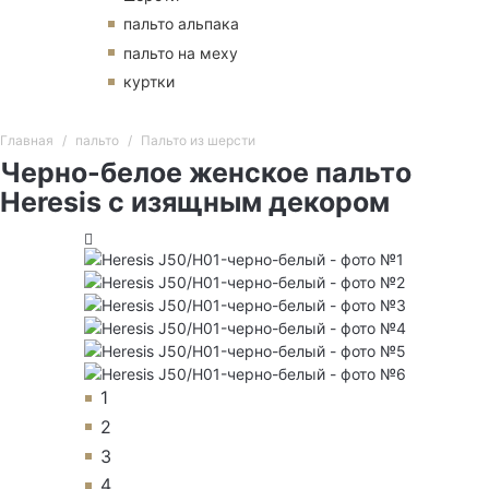
пальто альпака
пальто на меху
куртки
Главная
пальто
Пальто из шерсти
Черно-белое женское пальто
Heresis с изящным декором
1
2
3
4