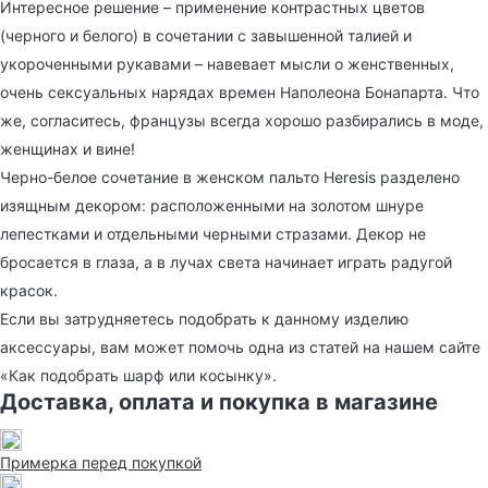
Интересное решение – применение контрастных цветов
(черного и белого) в сочетании с завышенной талией и
укороченными рукавами – навевает мысли о женственных,
очень сексуальных нарядах времен Наполеона Бонапарта. Что
же, согласитесь, французы всегда хорошо разбирались в моде,
женщинах и вине!
Черно-белое сочетание в женском пальто Heresis разделено
изящным декором: расположенными на золотом шнуре
лепестками и отдельными черными стразами. Декор не
бросается в глаза, а в лучах света начинает играть радугой
красок.
Если вы затрудняетесь подобрать к данному изделию
аксессуары, вам может помочь одна из статей на нашем сайте
«Как подобрать шарф или косынку».
Доставка, оплата и покупка в магазине
Примерка перед покупкой