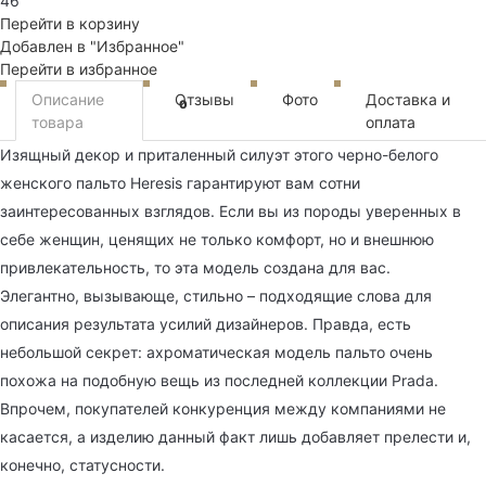
46
Перейти в корзину
Добавлен в "Избранное"
Перейти в избранное
Описание
Отзывы
Фото
Доставка и
0
товара
оплата
Изящный декор и приталенный силуэт этого черно-белого
женского пальто Heresis гарантируют вам сотни
заинтересованных взглядов. Если вы из породы уверенных в
себе женщин, ценящих не только комфорт, но и внешнюю
привлекательность, то эта модель создана для вас.
Элегантно, вызывающе, стильно – подходящие слова для
описания результата усилий дизайнеров. Правда, есть
небольшой секрет: ахроматическая модель пальто очень
похожа на подобную вещь из последней коллекции Prada.
Впрочем, покупателей конкуренция между компаниями не
касается, а изделию данный факт лишь добавляет прелести и,
конечно, статусности.