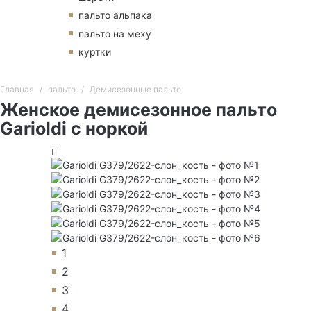
пальто альпака
пальто на меху
куртки
Главная
пальто
Демисезонные пальто
Женское демисезонное пальто
Garioldi с норкой
1
2
3
4