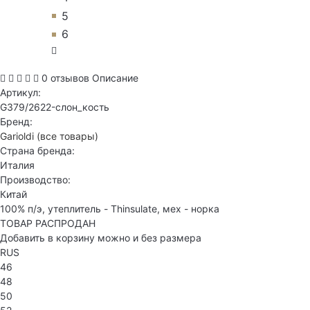
5
6
0 отзывов
Описание
Артикул:
G379/2622-слон_кость
Бренд:
Garioldi
(все товары)
Страна бренда:
Италия
Производство:
Китай
100% п/э, утеплитель - Thinsulate, мех - норка
ТОВАР РАСПРОДАН
Добавить в корзину можно и без размера
RUS
46
48
50