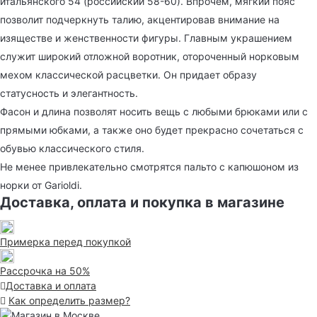
итальянского 54 (российский 58-60). Впрочем, мягкий пояс
позволит подчеркнуть талию, акцентировав внимание на
изяществе и женственности фигуры. Главным украшением
служит широкий отложной воротник, отороченный норковым
мехом классической расцветки. Он придает образу
статусность и элегантность.
Фасон и длина позволят носить вещь с любыми брюками или с
прямыми юбками, а также оно будет прекрасно сочетаться с
обувью классического стиля.
Не менее привлекательно смотрятся пальто с капюшоном из
норки от Garioldi.
Доставка, оплата и покупка в магазине
Примерка перед покупкой
Рассрочка на 50%
Доставка и оплата
Как определить размер?