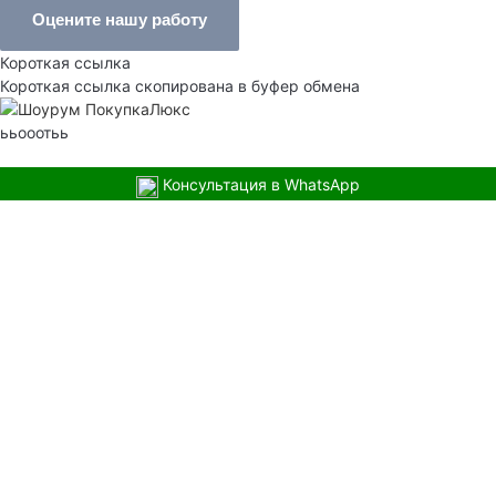
Оцените нашу работу
Короткая ссылка
Короткая ссылка скопирована в буфер обмена
ььооотьь
Консультация в WhatsApp