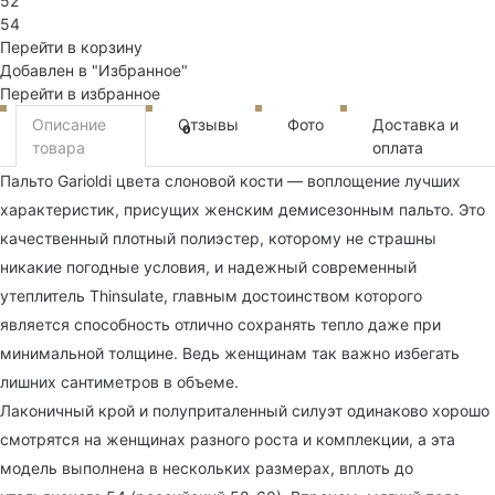
52
54
Перейти в корзину
Добавлен в "Избранное"
Перейти в избранное
Описание
Отзывы
Фото
Доставка и
0
товара
оплата
Пальто Garioldi цвета слоновой кости — воплощение лучших
характеристик, присущих женским демисезонным пальто. Это
качественный плотный полиэстер, которому не страшны
никакие погодные условия, и надежный современный
утеплитель Thinsulate, главным достоинством которого
является способность отлично сохранять тепло даже при
минимальной толщине. Ведь женщинам так важно избегать
лишних сантиметров в объеме.
Лаконичный крой и полуприталенный силуэт одинаково хорошо
смотрятся на женщинах разного роста и комплекции, а эта
модель выполнена в нескольких размерах, вплоть до