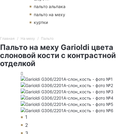
пальто альпака
пальто на меху
куртки
Главная
На меху
Пальто
Пальто на меху Garioldi цвета
слоновой кости с контрастной
отделкой
1
2
3