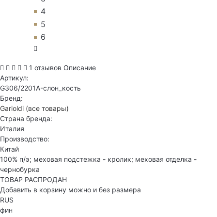
4
5
6
1 отзывов
Описание
Артикул:
G306/2201A-слон_кость
Бренд:
Garioldi
(все товары)
Страна бренда:
Италия
Производство:
Китай
100% п/э; меховая подстежка - кролик; меховая отделка -
чернобурка
ТОВАР РАСПРОДАН
Добавить в корзину можно и без размера
RUS
фин