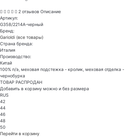
2 отзывов
Описание
Артикул:
G358/2214A-черный
Бренд:
Garioldi
(все товары)
Страна бренда:
Италия
Производство:
Китай
100% п/э, меховая подстежка - кролик, меховая отделка -
чернобурка
ТОВАР РАСПРОДАН
Добавить в корзину можно и без размера
RUS
42
44
46
48
50
Перейти в корзину