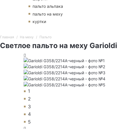
пальто альпака
пальто на меху
куртки
Главная
На меху
Пальто
Светлое пальто на меху Garioldi
1
2
3
4
5