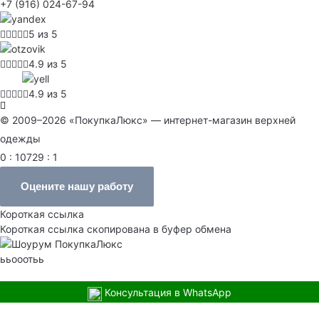
+7 (916) 024-67-94
5 из 5
4.9 из 5
4.9 из 5
© 2009–2026 «ПокупкаЛюкс» — интернет-магазин верхней
одежды
0 : 10729 : 1
Оцените нашу работу
Короткая ссылка
Короткая ссылка скопирована в буфер обмена
ььооотьь
Консультация в WhatsApp