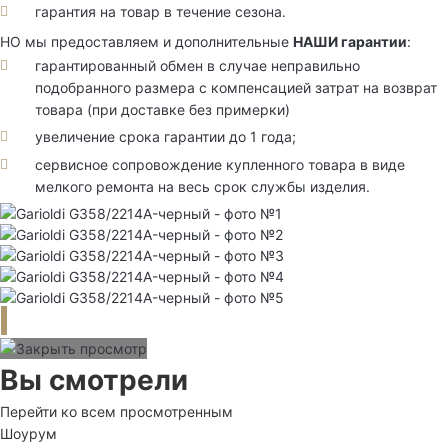
гарантия на товар в течение сезона.
НО мы предоставляем и дополнительные
НАШИ гарантии
:
гарантированный обмен в случае неправильно
подобранного размера с компенсацией затрат на возврат
товара (при доставке без примерки)
увеличение срока гарантии до 1 года;
сервисное сопровождение купленного товара в виде
мелкого ремонта на весь срок службы изделия.
Вы смотрели
Перейти ко всем просмотренным
Шоурум