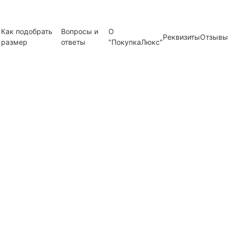
Как подобрать
Вопросы и
О
Реквизиты
Отзывы
размер
ответы
"ПокупкаЛюкс"