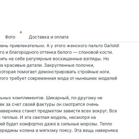
Фото
Доставка и оплата
нь привлекательно. А у этого женского пальто Garioldi
о и благородного оттенка белого — слоновой кости.
вить на себе регулярные восхищенные взгляды. Но
на красивые детали. Закругленные полочки,
которая помогает демонстрировать стройные ноги.
этого требует современная мода от нынешних моделей
льных комплиментов. Шикарный, по-другому не
к за счет своей фактуры он смотрится очень
аверняка станет предметом зависти всех вокруг. Все
 теплые. И эта светлая модель, несмотря на
ней будет комфортно даже в сильные морозы. Тепло
середины колена и мягкому поясу. Эта вещь наверняка