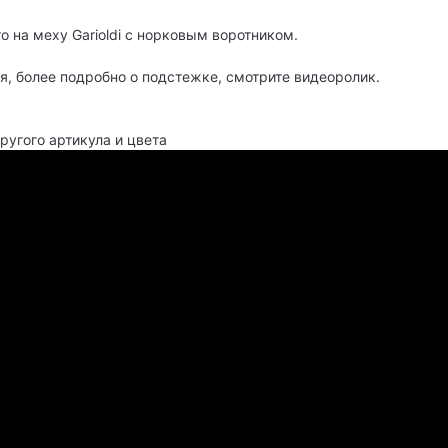
о на меху Garioldi с норковым воротником.
, более подробно о подстежке, смотрите видеоролик.
другого артикула и цвета