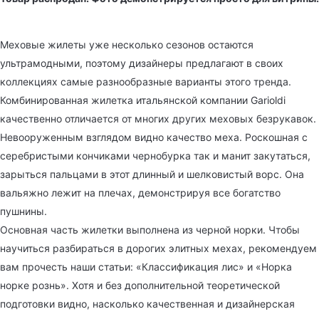
Меховые жилеты уже несколько сезонов остаются
ультрамодными, поэтому дизайнеры предлагают в своих
коллекциях самые разнообразные варианты этого тренда.
Комбинированная жилетка итальянской компании Garioldi
качественно отличается от многих других меховых безрукавок.
Невооруженным взглядом видно качество меха. Роскошная с
серебристыми кончиками чернобурка так и манит закутаться,
зарыться пальцами в этот длинный и шелковистый ворс. Она
вальяжно лежит на плечах, демонстрируя все богатство
пушнины.
Основная часть жилетки выполнена из черной норки. Чтобы
научиться разбираться в дорогих элитных мехах, рекомендуем
вам прочесть наши статьи: «Классификация лис» и «Норка
норке рознь». Хотя и без дополнительной теоретической
подготовки видно, насколько качественная и дизайнерская