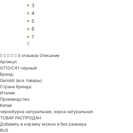
3
4
5
6
7
0 отзывов
Описание
Артикул:
G710/C41-черный
Бренд:
Garioldi
(все товары)
Страна бренда:
Италия
Производство:
Китай
чернобурка натуральная, норка натуральная
ТОВАР РАСПРОДАН
Добавить в корзину можно и без размера
RUS