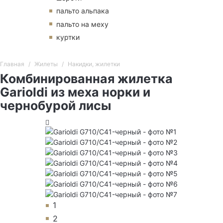
пальто альпака
пальто на меху
куртки
Главная
Жилеты
Накидки, жилетки
Комбинированная жилетка
Garioldi из меха норки и
чернобурой лисы
1
2