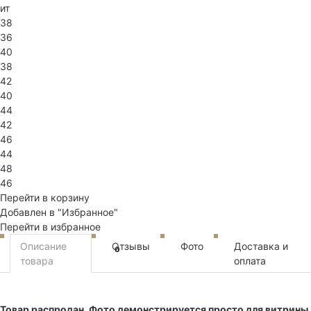
ит
38
36
40
38
42
40
44
42
46
44
48
46
Перейти в корзину
Добавлен в "Избранное"
Перейти в избранное
Описание
Отзывы
Фото
Доставка и
0
товара
оплата
Товар распродан. Фото демонстрируется просто для витрины.