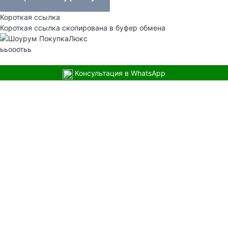
Короткая ссылка
Короткая ссылка скопирована в буфер обмена
ььооотьь
Консультация в WhatsApp