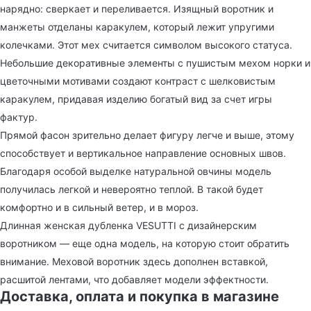
нарядно: сверкает и переливается. Изящный воротник и
манжеты отделаны каракулем, который лежит упругими
колечками. Этот мех считается символом высокого статуса.
Небольшие декоративные элементы с пушистым мехом норки и
цветочными мотивами создают контраст с шелковистым
каракулем, придавая изделию богатый вид за счет игры
фактур.
Прямой фасон зрительно делает фигуру легче и выше, этому
способствует и вертикальное направление основных швов.
Благодаря особой выделке натуральной овчины модель
получилась легкой и невероятно теплой. В такой будет
комфортно и в сильный ветер, и в мороз.
Длинная женская дубленка VESUTTI с дизайнерским
воротником — еще одна модель, на которую стоит обратить
внимание. Меховой воротник здесь дополнен вставкой,
расшитой лентами, что добавляет модели эффектности.
Доставка, оплата и покупка в магазине