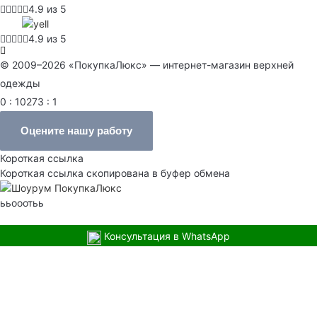
4.9 из 5
4.9 из 5
© 2009–2026 «ПокупкаЛюкс» — интернет-магазин верхней
одежды
0 : 10273 : 1
Оцените нашу работу
Короткая ссылка
Короткая ссылка скопирована в буфер обмена
ььооотьь
Консультация в WhatsApp