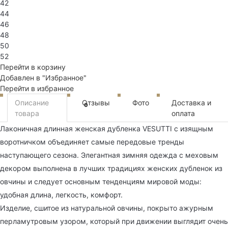
42
44
46
48
50
52
Перейти в корзину
Добавлен в "Избранное"
Перейти в избранное
Описание
Отзывы
Фото
Доставка и
0
товара
оплата
Лаконичная длинная женская дубленка VESUTTI с изящным
воротничком объединяет самые передовые тренды
наступающего сезона. Элегантная зимняя одежда с меховым
декором выполнена в лучших традициях женских дубленок из
овчины и следует основным тенденциям мировой моды:
удобная длина, легкость, комфорт.
Изделие, сшитое из натуральной овчины, покрыто ажурным
перламутровым узором, который при движении выглядит очень