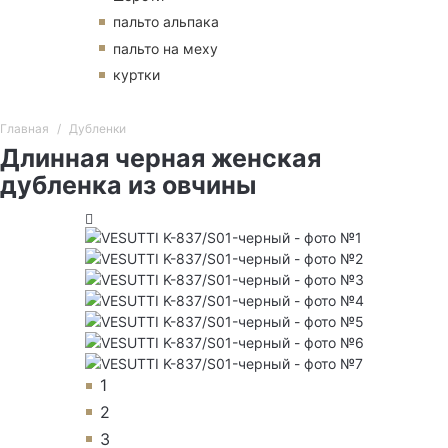
пальто альпака
пальто на меху
куртки
Главная
Дубленки
Длинная черная женская
дубленка из овчины
1
2
3