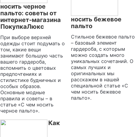
носить черное
пальто: советы от
носить бежевое
интернет-магазина
пальто
ПокупкаЛюкс
Стильное бежевое пальто
При выборе верхней
– базовый элемент
одежды стоит подумать о
гардероба, с которым
том, какие вещи
можно создать много
занимают большую часть
уникальных сочетаний. О
вашего гардероба,
самых лучших и
вспомнить о цветовых
оригинальных мы
предпочтениях и
расскажем в нашей
стилистике будничных и
специальной статье «С
особых образов.
чем носить бежевое
Основные модные
пальто».
правила и советы – в
статье «С чем носить
черное пальто».
Как