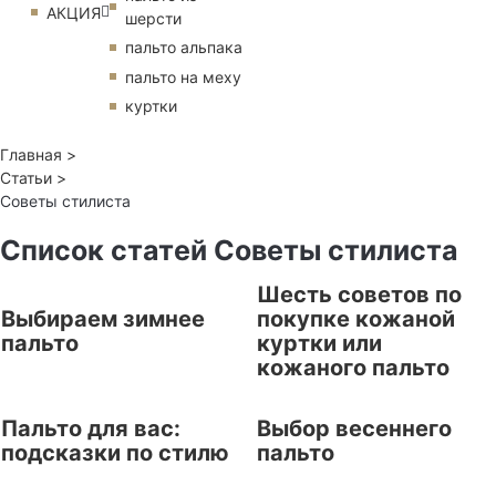
АКЦИЯ
шерсти
пальто альпака
пальто на меху
куртки
Главная >
Статьи >
Советы стилиста
Список статей Советы стилиста
Шесть советов по
Выбираем зимнее
покупке кожаной
пальто
куртки или
кожаного пальто
Пальто для вас:
Выбор весеннего
подсказки по стилю
пальто