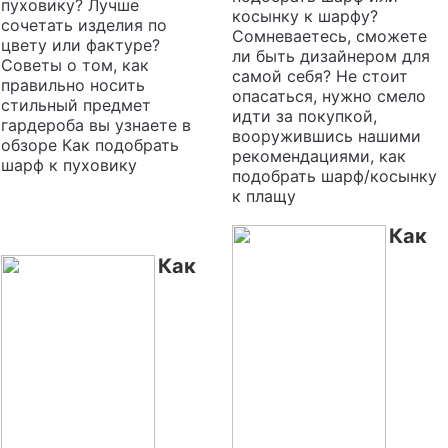
пуховику? Лучше
косынку к шарфу?
сочетать изделия по
Сомневаетесь, сможете
цвету или фактуре?
ли быть дизайнером для
Советы о том, как
самой себя? Не стоит
правильно носить
опасаться, нужно смело
стильный предмет
идти за покупкой,
гардероба вы узнаете в
вооружившись нашими
обзоре
Как подобрать
рекомендациями,
как
шарф к пуховику
подобрать шарф/косынку
к плащу
Как
Как