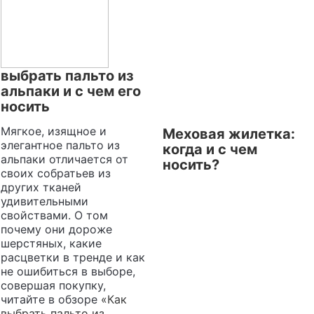
выбрать пальто из
альпаки и с чем его
носить
Мягкое, изящное и
Меховая жилетка:
элегантное пальто из
когда и с чем
альпаки отличается от
носить?
своих собратьев из
других тканей
удивительными
свойствами. О том
почему они дороже
шерстяных, какие
расцветки в тренде и как
не ошибиться в выборе,
совершая покупку,
читайте в обзоре
«Как
выбрать пальто из