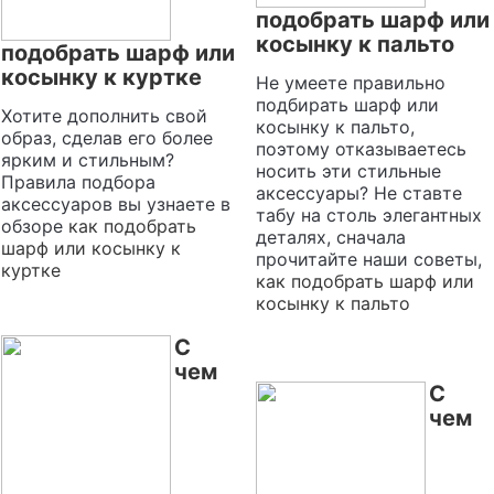
подобрать шарф или
косынку к пальто
подобрать шарф или
косынку к куртке
Не умеете правильно
подбирать шарф или
Хотите дополнить свой
косынку к пальто,
образ, сделав его более
поэтому отказываетесь
ярким и стильным?
носить эти стильные
Правила подбора
аксессуары? Не ставте
аксессуаров вы узнаете в
табу на столь элегантных
обзоре
как подобрать
деталях, сначала
шарф или косынку к
прочитайте наши советы,
куртке
как подобрать шарф или
косынку к пальто
С
чем
С
чем