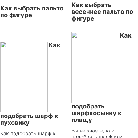
Как выбрать
Как выбрать пальто
весеннее пальто по
по фигуре
фигуре
Как
Как
подобрать
шарфкосынку к
подобрать шарф к
плащу
пуховику
Вы не знаете, как
Как подобрать шарф к
подобрать шарф или