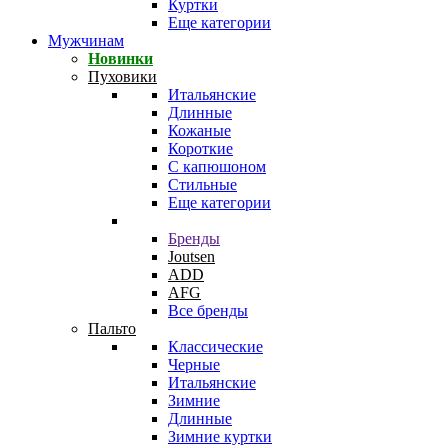
Куртки
Еще категории
Мужчинам
Новинки
Пуховики
Итальянские
Длинные
Кожаные
Короткие
С капюшоном
Стильные
Еще категории
Бренды
Joutsen
ADD
AFG
Все бренды
Пальто
Классические
Черные
Итальянские
Зимние
Длинные
Зимние куртки