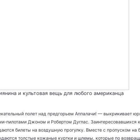
иянина и культовая вещь для любого американца
влекательный полет над предгорьем Аппалачи! — выкрикивает ю
и-пилотами Джоном и Робертом Дуглас. Заинтересовавшихся к
одаются билеты на воздушную прогулку. Вместе с пропуском на
ыдаются толстые кожаные куртки и шлемы, которые по возвращ