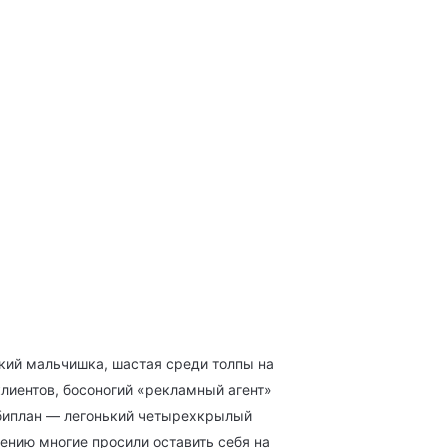
ркий мальчишка, шастая среди толпы на
лиентов, босоногий «рекламный агент»
 биплан — легонький четырехкрылый
ению многие просили оставить себя на