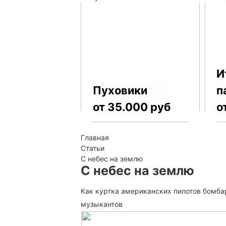
И
Пуховики
п
от 35.000 руб
о
Главная
Статьи
С небес на землю
С небес на землю
Как куртка американских пилотов бомб
музыкантов