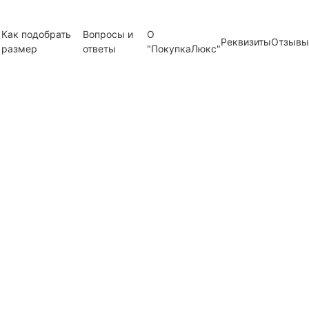
Как подобрать
Вопросы и
О
Реквизиты
Отзывы
размер
ответы
"ПокупкаЛюкс"