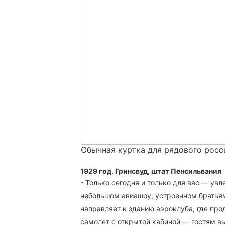
Обычная куртка для рядового росс
1929 год. Гринсвуд, штат Пенсильвания
- Только сегодня и только для вас — у
небольшом авиашоу, устроенном братьям
направляет к зданию аэроклуба, где пр
самолет с открытой кабиной — гостям в