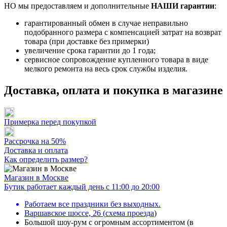
НО мы предоставляем и дополнительные
НАШИ гарантии
:
гарантированный обмен в случае неправильно
подобранного размера с компенсацией затрат на возврат
товара (при доставке без примерки)
увеличение срока гарантии до 1 года;
сервисное сопровождение купленного товара в виде
мелкого ремонта на весь срок службы изделия.
Доставка, оплата и покупка в магазине
Примерка перед покупкой
Рассрочка на 50%
Доставка и оплата
Как определить размер?
Магазин в Москве
Бутик работает каждый день с 11:00 до 20:00
Работаем все праздники без выходных.
Варшавское шоссе, 26
(
схема проезда
)
Большой шоу-рум с огромным ассортиментом (в