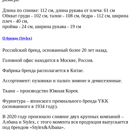
Длина по спинке:
112
см, длина рукава от плеча:
61
см
Обхват груди -
102
см, талии -
108
см, бедра -
112
см, ширина
плеч -
40
см,
пройма -
24
см, ширина рукава - 19 см
О бренде (Stylex)
Российский бренд, основанный более 20 лет назад.
Головной офис находится в Москве, Россия.
Фабрика бренда располагается в Китае.
Ассортимент: пуховики и пальто зимние и демисезонные.
Ткани – производство Южная Корея.
Фурнитура – японского премиального бренда YKK
(основанного в 1934 году).
В 2020 году произошло слияние двух крупных компаний –
Албана и Stylex, с этого момента вся продукция выпускается
под брендом «Stylex&Albana».