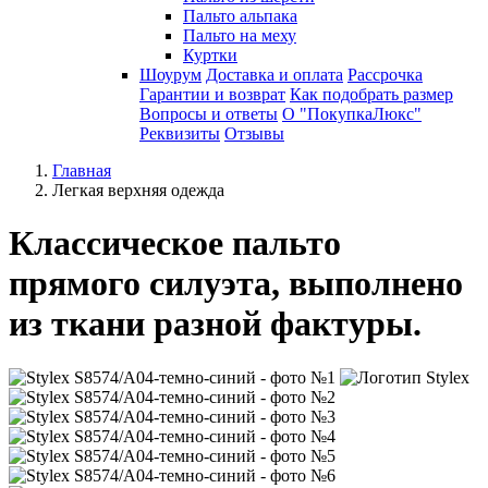
Пальто альпака
Пальто на меху
Куртки
Шоурум
Доставка и оплата
Рассрочка
Гарантии и возврат
Как подобрать размер
Вопросы и ответы
О "ПокупкаЛюкс"
Реквизиты
Отзывы
Главная
Легкая верхняя одежда
Классическое пальто
прямого силуэта, выполнено
из ткани разной фактуры.