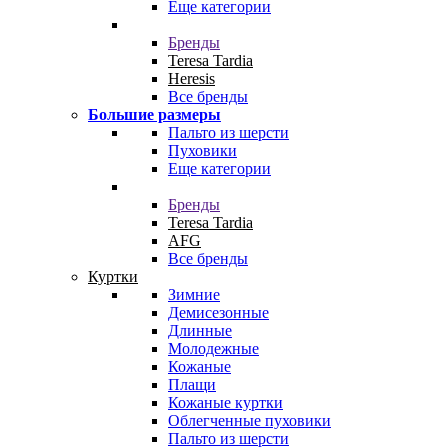
Еще категории
Бренды
Teresa Tardia
Heresis
Все бренды
Большие размеры
Пальто из шерсти
Пуховики
Еще категории
Бренды
Teresa Tardia
AFG
Все бренды
Куртки
Зимние
Демисезонные
Длинные
Молодежные
Кожаные
Плащи
Кожаные куртки
Облегченные пуховики
Пальто из шерсти