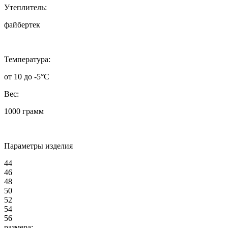
Утеплитель:
файбертек
Температура:
от 10 до -5°C
Вес:
1000 грамм
Параметры изделия
44
46
48
50
52
54
56
размера: