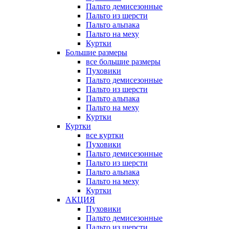
Пальто демисезонные
Пальто из шерсти
Пальто альпака
Пальто на меху
Куртки
Большие размеры
все большие размеры
Пуховики
Пальто демисезонные
Пальто из шерсти
Пальто альпака
Пальто на меху
Куртки
Куртки
все куртки
Пуховики
Пальто демисезонные
Пальто из шерсти
Пальто альпака
Пальто на меху
Куртки
АКЦИЯ
Пуховики
Пальто демисезонные
Пальто из шерсти