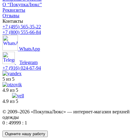
О “ПокупкаЛюкс”
Реквизиты
Отзывы
Контакты
+7 (495) 565-35-22
+7 (800) 555-66-84
WhatsApp
Telegram
+7 (916) 024-67-94
5 из 5
4.9 из 5
4.9 из 5
© 2009–2026 «ПокупкаЛюкс» — интернет-магазин верхней
одежды
0 : 49999 : 1
Оцените нашу работу