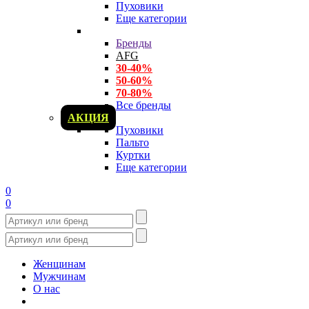
Пуховики
Еще категории
Бренды
AFG
30-40%
50-60%
70-80%
Все бренды
АКЦИЯ
Пуховики
Пальто
Куртки
Еще категории
0
0
Женщинам
Мужчинам
О нас