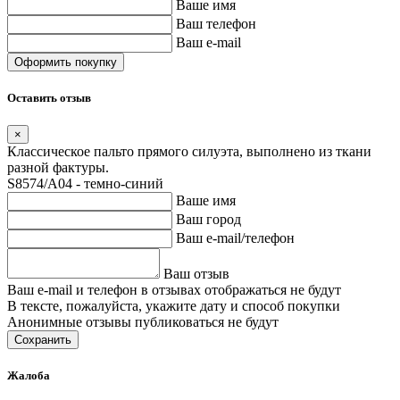
Ваше имя
Ваш телефон
Ваш e-mail
Оставить отзыв
×
Классическое пальто прямого силуэта, выполнено из ткани
разной фактуры.
S8574/A04 - темно-синий
Ваше имя
Ваш город
Ваш e-mail/телефон
Ваш отзыв
Ваш e-mail и телефон в отзывах отображаться не будут
В тексте, пожалуйста, укажите дату и способ покупки
Анонимные отзывы публиковаться не будут
Сохранить
Жалоба