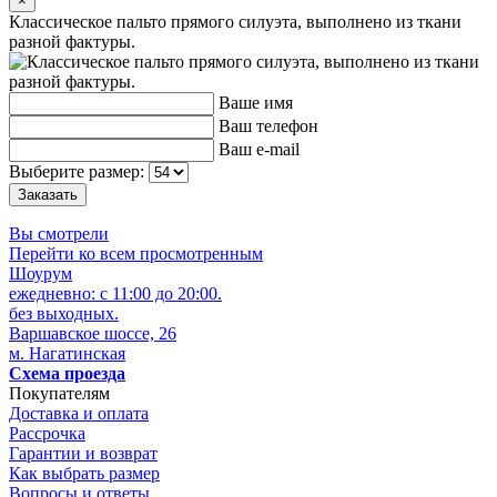
×
Классическое пальто прямого силуэта, выполнено из ткани
разной фактуры.
Ваше имя
Ваш телефон
Ваш e-mail
Выберите размер:
Вы смотрели
Перейти ко всем просмотренным
Шоурум
ежедневно: с 11:00 до 20:00.
без выходных.
Варшавское шоссе, 26
м. Нагатинская
Схема проезда
Покупателям
Доставка и оплата
Рассрочка
Гарантии и возврат
Как выбрать размер
Вопросы и ответы