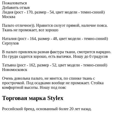
Пожаловаться
Добавить отзыв
Лидия (рост - 170, размер - 54, цвет модели - темно-синий)
Москва
Пальто отличное)). Нравится силуэт прямой, наличие пояса.
Ткань не промокает, все хорошо
Наталия (рост - 164, размер - 48, цвет модели - темно-синий)
Серпухов
В пальто привлекла разная фактура ткани, смотрится нарядно.
По груди садится хорошо, есть вытачки. Ношу до 0 градусов
Татьяна (рост - 162, размер - 52, цвет модели - темно-синий)
Новомосковск
Очень довольна пальто, не мнется, по спинке ткань с
прострочкой. Под осадками вообще не промокает. Стойка
комфортной высоты. Ношу под пояс
Торговая марка Stylex
Российский бренд, основанный более 20 лет назад.