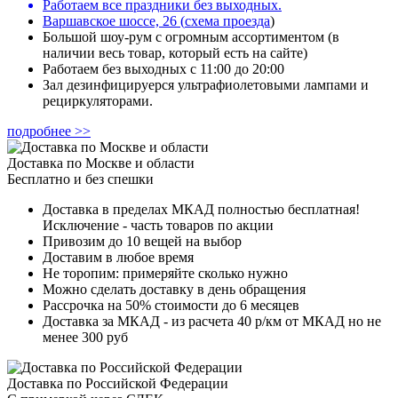
Работаем все праздники без выходных.
Варшавское шоссе, 26
(
схема проезда
)
Большой шоу-рум с огромным ассортиментом (в
наличии весь товар, который есть на сайте)
Работаем без выходных с 11:00 до 20:00
Зал дезинфицируерся ультрафиолетовыми лампами и
рециркуляторами.
подробнее >>
Доставка по Москве и области
Бесплатно и без спешки
Доставка в пределах МКАД полностью бесплатная!
Исключение - часть товаров по акции
Привозим до 10 вещей на выбор
Доставим в любое время
Не торопим: примеряйте сколько нужно
Можно сделать доставку в день обращения
Рассрочка на 50% стоимости до 6 месяцев
Доставка за МКАД - из расчета 40 р/км от МКАД но не
менее 300 руб
Доставка по Российской Федерации