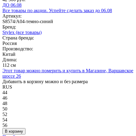
ДО 06.08
Все товары по акции. Успейте сделать заказ до 06.08
Артикул:
S8574/A04-темно-синий
Бренд:
Stylex
(все товары)
Страна бренда:
Россия
Производство:
Китай
Длина:
112 см
Этот товар можно померить и купить в Магазине, Варшавское
шоссе 26
Добавить в корзину можно и без размера
RUS
44
46
48
50
52
54
56
В корзину