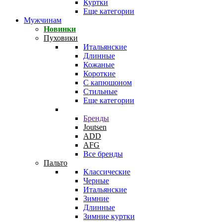
Куртки
Еще категории
Мужчинам
Новинки
Пуховики
Итальянские
Длинные
Кожаные
Короткие
С капюшоном
Стильные
Еще категории
Бренды
Joutsen
ADD
AFG
Все бренды
Пальто
Классические
Черные
Итальянские
Зимние
Длинные
Зимние куртки