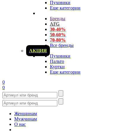
Пуховики
Еще категории
Бренды
AFG
30-40%
50-60%
70-80%
Все бренды
АКЦИЯ
Пуховики
Пальто
Куртки
Еще категории
0
0
Женщинам
Мужчинам
О нас