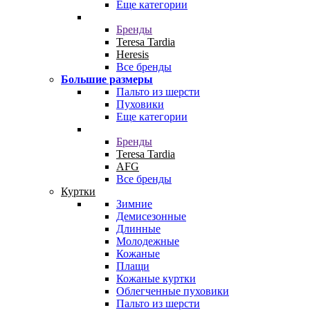
Еще категории
Бренды
Teresa Tardia
Heresis
Все бренды
Большие размеры
Пальто из шерсти
Пуховики
Еще категории
Бренды
Teresa Tardia
AFG
Все бренды
Куртки
Зимние
Демисезонные
Длинные
Молодежные
Кожаные
Плащи
Кожаные куртки
Облегченные пуховики
Пальто из шерсти