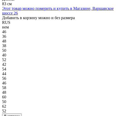
83 см
Этот товар можно померить и купить в Магазине, Варшавское
шоссе 26
Добавить в корзину можно и без размера
RUS
нем
46
36
48
38
50
40
52
42
54
44
56
46
58
48
60
50
62
52