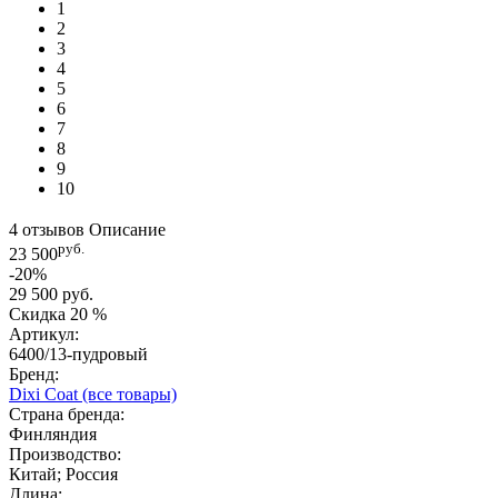
1
2
3
4
5
6
7
8
9
10
4 отзывов
Описание
руб.
23 500
-20%
29 500 руб.
Скидка
20 %
Артикул:
6400/13-пудровый
Бренд:
Dixi Coat
(все товары)
Страна бренда:
Финляндия
Производство:
Китай; Россия
Длина: