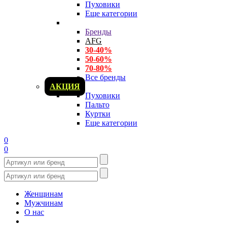
Пуховики
Еще категории
Бренды
AFG
30-40%
50-60%
70-80%
Все бренды
АКЦИЯ
Пуховики
Пальто
Куртки
Еще категории
0
0
Женщинам
Мужчинам
О нас