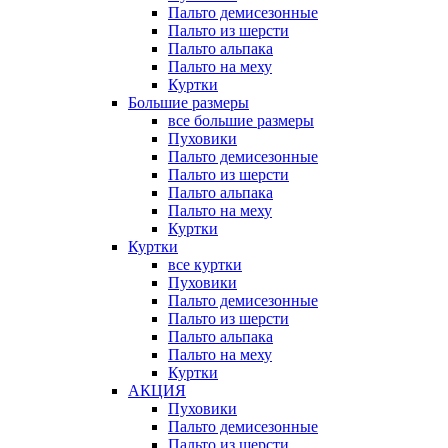
Пальто демисезонные
Пальто из шерсти
Пальто альпака
Пальто на меху
Куртки
Большие размеры
все большие размеры
Пуховики
Пальто демисезонные
Пальто из шерсти
Пальто альпака
Пальто на меху
Куртки
Куртки
все куртки
Пуховики
Пальто демисезонные
Пальто из шерсти
Пальто альпака
Пальто на меху
Куртки
АКЦИЯ
Пуховики
Пальто демисезонные
Пальто из шерсти