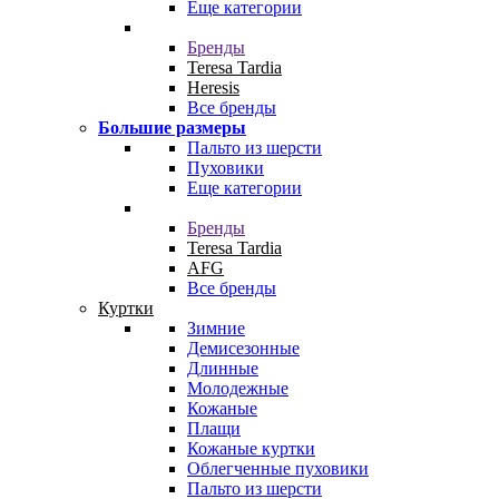
Еще категории
Бренды
Teresa Tardia
Heresis
Все бренды
Большие размеры
Пальто из шерсти
Пуховики
Еще категории
Бренды
Teresa Tardia
AFG
Все бренды
Куртки
Зимние
Демисезонные
Длинные
Молодежные
Кожаные
Плащи
Кожаные куртки
Облегченные пуховики
Пальто из шерсти