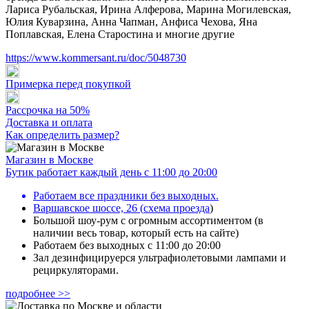
Лариса Рубальская, Ирина Алферова, Марина Могилевская,
Юлия Куварзина, Анна Чапман, Анфиса Чехова, Яна
Поплавская, Елена Старостина и многие другие
https://www.kommersant.ru/doc/5048730
Примерка перед покупкой
Рассрочка на 50%
Доставка и оплата
Как определить размер?
Магазин в Москве
Бутик работает каждый день с 11:00 до 20:00
Работаем все праздники без выходных.
Варшавское шоссе, 26
(
схема проезда
)
Большой шоу-рум с огромным ассортиментом (в
наличии весь товар, который есть на сайте)
Работаем без выходных с 11:00 до 20:00
Зал дезинфицируерся ультрафиолетовыми лампами и
рециркуляторами.
подробнее >>