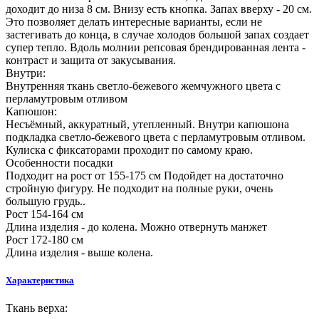
доходит до низа 8 см. Внизу есть кнопка. Запах вверху - 20 см.
Это позволяет делать интересные варианты, если не
застегивать до конца, в случае холодов большой запах создает
супер тепло. Вдоль молнии репсовая брендированная лента -
контраст и защита от закусывания.
Внутри:
Внутренняя ткань светло-бежевого жемчужного цвета с
перламутровым отливом
Капюшон:
Несъёмный, аккуратный, утепленный. Внутри капюшона
подкладка светло-бежевого цвета с перламутровым отливом.
Кулиска с фиксаторами проходит по самому краю.
Особенности посадки
Подходит на рост от 155-175 см Подойдет на достаточно
стройную фигуру. Не подходит на полные руки, очень
большую грудь..
Рост 154-164 см
Длина изделия - до колена. Можно отвернуть манжет
Рост 172-180 см
Длина изделия - выше колена.
Характеристика
Ткань верха: