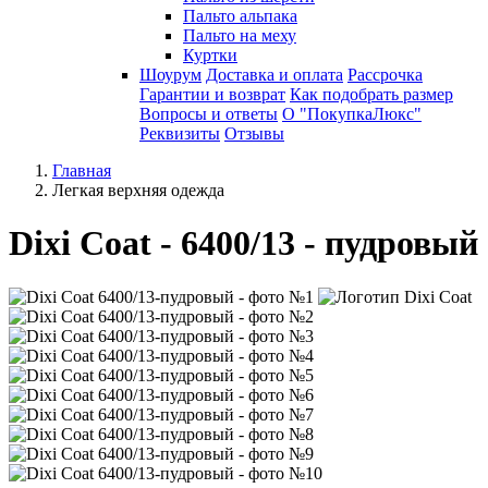
Пальто альпака
Пальто на меху
Куртки
Шоурум
Доставка и оплата
Рассрочка
Гарантии и возврат
Как подобрать размер
Вопросы и ответы
О "ПокупкаЛюкс"
Реквизиты
Отзывы
Главная
Легкая верхняя одежда
Dixi Coat - 6400/13 - пудровый