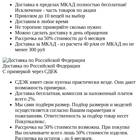
Доставка в пределах МКАД полностью бесплатная!
Исключение - часть товаров по акции
Привозим до 10 вещей на выбор
Доставим в любое время
Не торопим: примеряйте сколько нужно
Можно сделать доставку в день обращения
Рассрочка на 50% стоимости до 6 месяцев
Доставка за МКАД - из расчета 40 р/км от МКАД но не
менее 300 руб
Доставка по Российской Федерации
С примеркой через СДЕК
СДЭК имеет свои пунткы практически везде. Они дают
возможность примерки.
Доставка бесплатная, комиссия за наложенный платеж
всего 2%.
Мы сами подберм размер. Подбор размеров и моделей
осуществляется согласно Вашим параметрам и
пожеланиям. Ответственность за подбор товар несет
Покупкалюкс.
Рассрочка на 50% стоимости возможна. При покупке
Вы оплачиваете всего лишь 50% стоимости изделия.
Рассрочка на остаток - до 6 месяцев.