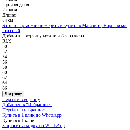
Производство:
Италия
Длина:
84 см
Этот товар можно померить и купить в Магазине, Варшавское
шоссе 26
Добавить в корзину можно и без размера
RUS
50
52
54
56
58
60
62
64
66
В корзину
Перейти в корзину
Добавлен в "Избранное"
Перейти в избранное
Купить в 1 клик по WhatsApp
Купить в 1 клик
Запросить скидку по WhatsApp