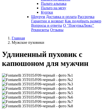
Пальто альпака
Пальто на меху
Куртки
Шоурум
Доставка и оплата
Рассрочка
Гарантии и возврат
Как подобрать размер
Вопросы и ответы
О "ПокупкаЛюкс"
Реквизиты
Отзывы
Главная
Мужские пуховики
Удлиненный пуховик с
капюшоном для мужчин