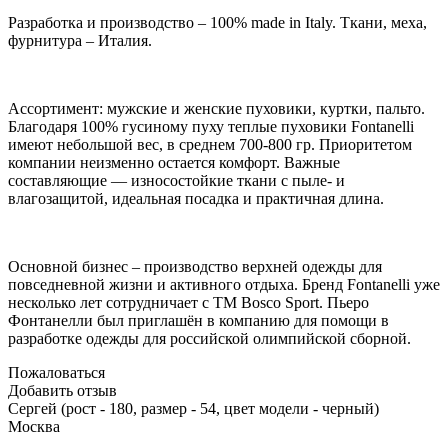
Разработка и производство – 100% made in Italy. Ткани, меха,
фурнитура – Италия.
Ассортимент: мужские и женские пуховики, куртки, пальто.
Благодаря 100% гусиному пуху теплые пуховики Fontanelli
имеют небольшой вес, в среднем 700-800 гр. Приоритетом
компании неизменно остается комфорт. Важные
составляющие — износостойкие ткани с пыле- и
влагозащитой, идеальная посадка и практичная длина.
Основной бизнес – производство верхней одежды для
повседневной жизни и активного отдыха. Бренд Fontanelli уже
несколько лет сотрудничает с ТМ Bosco Sport. Пьеро
Фонтанелли был приглашён в компанию для помощи в
разработке одежды для российской олимпийской сборной.
Пожаловаться
Добавить отзыв
Сергей (рост - 180, размер - 54, цвет модели - черный)
Москва