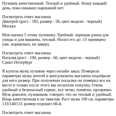
Пуховик качественный. Теплый и удобный. Ношу каждый
день, пока никаких нареканий нет.
Посмотреть ответ магазина
Дмитрий (рост - 185, размер - 58, цвет модели - черный)
Москва
Моя оценка 5 этому пуховику. Удобный, хорошая длина для
улицы и для машины, теплый. Носил его до -15 примерно
уже, нормально, не замерз.
Посмотреть ответ магазина
Наталья (рост - 190, размер - 66, цвет модели - черный)
Санкт-Петербург
Я купила мужу пуховик через онлайн заказ. Померила
параметры мужа лентой и консультанты магазина подобрали
для него размер. При получении посылки он померил все на
месте и только после этого мы оплатили покупку. Очень
удобный и безопасный сервис, все четко, понятно, прозрачно.
Муж доволен, пуховиком, говорит, что он теплый и удобный.
Вещь качественная и не тяжелая. Рост мужа 190 см, параметры
133/140/131 размер подошел 66-й.
Посмотреть ответ магазина