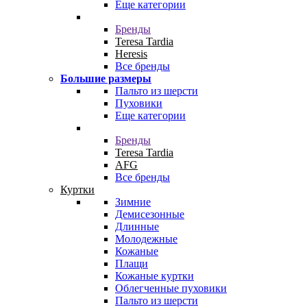
Еще категории
Бренды
Teresa Tardia
Heresis
Все бренды
Большие размеры
Пальто из шерсти
Пуховики
Еще категории
Бренды
Teresa Tardia
AFG
Все бренды
Куртки
Зимние
Демисезонные
Длинные
Молодежные
Кожаные
Плащи
Кожаные куртки
Облегченные пуховики
Пальто из шерсти