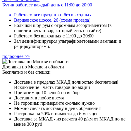
Бутик работает каждый день с 11:00 до 20:00
Работаем все праздники без выходных.
Варшавское шоссе, 26
(
схема проезда
)
Большой шоу-рум с огромным ассортиментом (в
наличии весь товар, который есть на сайте)
Работаем без выходных с 11:00 до 20:00
Зал дезинфицируерся ультрафиолетовыми лампами и
рециркуляторами.
подробнее >>
Доставка по Москве и области
Бесплатно и без спешки
Доставка в пределах МКАД полностью бесплатная!
Исключение - часть товаров по акции
Привозим до 10 вещей на выбор
Доставим в любое время
Не торопим: примеряйте сколько нужно
Можно сделать доставку в день обращения
Рассрочка на 50% стоимости до 6 месяцев
Доставка за МКАД - из расчета 40 р/км от МКАД но не
менее 300 руб