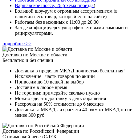
Варшавское шоссе, 26
(
схема проезда
)
Большой шоу-рум с огромным ассортиментом (в
наличии весь товар, который есть на сайте)
Работаем без выходных с 11:00 до 20:00
Зал дезинфицируерся ультрафиолетовыми лампами и
рециркуляторами.
подробнее >>
Доставка по Москве и области
Бесплатно и без спешки
Доставка в пределах МКАД полностью бесплатная!
Исключение - часть товаров по акции
Привозим до 10 вещей на выбор
Доставим в любое время
Не торопим: примеряйте сколько нужно
Можно сделать доставку в день обращения
Рассрочка на 50% стоимости до 6 месяцев
Доставка за МКАД - из расчета 40 р/км от МКАД но не
менее 300 руб
Доставка по Российской Федерации
С примеркой через СДЕК