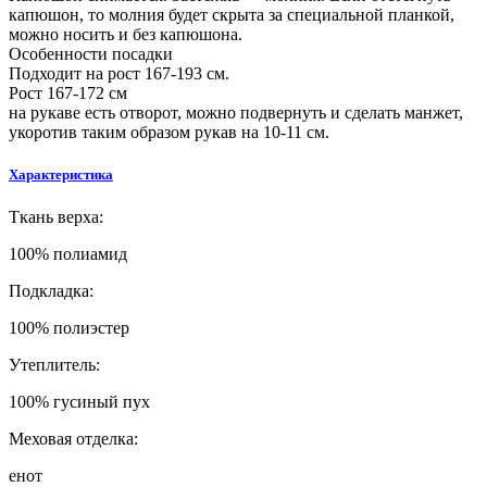
капюшон, то молния будет скрыта за специальной планкой,
можно носить и без капюшона.
Особенности посадки
Подходит на рост 167-193 см.
Рост 167-172 см
на рукаве есть отворот, можно подвернуть и сделать манжет,
укоротив таким образом рукав на 10-11 см.
Характеристика
Т
кань верха:
100% полиамид
Подкладка:
100% полиэстер
Утеплитель:
100% гусиный пух
Меховая отделка:
енот