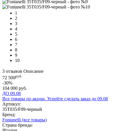
1
2
3
4
5
6
7
8
9
10
3 отзывов
Описание
руб.
72 500
-30%
104 000 руб.
ДО 09.08
Все товары по акции. Успейте сделать заказ до 09.08
Артикул:
35T035/F09-черный
Бренд:
Fontanelli
(все товары)
Страна бренда:
Италия