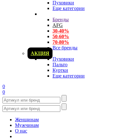
Пуховики
Еще категории
Бренды
AFG
30-40%
50-60%
70-80%
Все бренды
АКЦИЯ
Пуховики
Пальто
Куртки
Еще категории
0
0
Женщинам
Мужчинам
О нас