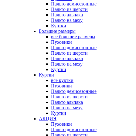
Пальто демисезонные
Пальто из шерсти
Пальто альпака
Пальто на меху
Куртки
Большие размеры
все большие размеры
Пуховики
Пальто демисезонные
Пальто из шерсти
Пальто альпака
Пальто на меху
Куртки
Куртки
все куртки
Пуховики
Пальто демисезонные
Пальто из шерсти
Пальто альпака
Пальто на меху
Куртки
АКЦИЯ
Пуховики
Пальто демисезонные
Пальто из шерсти