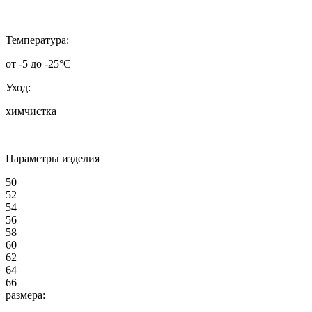
Т
емпература:
от -5 до -25°C
Уход:
химчистка
Параметры изделия
50
52
54
56
58
60
62
64
66
размера: