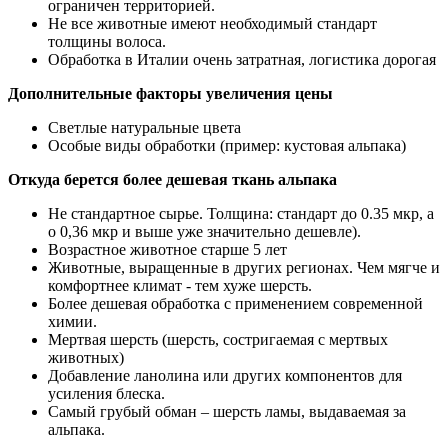
ограничен территорией.
Не все животные имеют необходимый стандарт
толщины волоса.
Обработка в Италии очень затратная, логистика дорогая
Дополнительные факторы увеличения цены
Светлые натуральные цвета
Особые виды обработки (пример: кустовая альпака)
Откуда берется более дешевая ткань альпака
Не стандартное сырье. Толщина: стандарт до 0.35 мкр, а
о 0,36 мкр и выше уже значительно дешевле).
Возрастное животное старше 5 лет
Животные, выращенные в других регионах. Чем мягче и
комфортнее климат - тем хуже шерсть.
Более дешевая обработка с применением современной
химии.
Мертвая шерсть (шерсть, состригаемая с мертвых
животных)
Добавление ланолина или других компонентов для
усиления блеска.
Самый грубый обман – шерсть ламы, выдаваемая за
альпака.