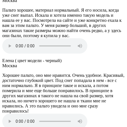
Москва
Пальто хорошее, материал нормальный. Я его носила, когда
уже снег выпал. Искала и хотела именно такую модель и
нашла ее у вас. Посмотрела на сайте и уже конкретно ехала к
вам за этим пальто. У меня размер большой, в других
магазинах такие размеры можно найти очень редко, а у здесь
они были, поэтому я купила у вас.
Елена ( цвет модели - черный)
Москва
Хорошее пальто, оно мне нравится. Очень удобное. Красивый,
достаточно глубокий цвет. Под снег попадала в нем - все с
ним нормально. Я в принципе такое и искала, а потом
померила и мне еще больше понравилось. В принципе в
других магазинах я такого не нашла на свой размер, хотя
искала, но ничего хорошего не нашла и ткани мне не
нравились. А это пальто увидела и оно мне сразу
понравилось!