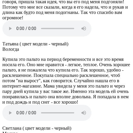
говоря, пришла такая идея, что вы его под меня подгоняли!
Потому что мне все сказали, когда я его надела, что и рукав и
длина как будто под меня подогнаны. Так что спасибо вам
огромное!
Татьяна ( цвет модели - черный)
Вологда
Купила это пальто на период беременности и все это время
носила его. Оно мне нравится - легкое, теплое. Очень хорошее
пальто, я не пожалела что купила его. Так хорошо, удобно -
расклешенное. Покупала специально расклешенное, чтоб
потом "на вырост", как говорится. Случайно нашла его в
интернет-магазине. Мама увидела у меня это пальто и через
пару дней купила у вас такое же. Именно эта модель ей очень
понравилась и пальто она вполне довольна. Я попадала в нем
и под дождь и под снег - все хорошо!
Светлана ( цвет модели - черный)