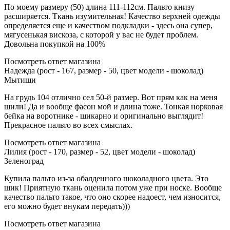
По моему размеру (50) длина 111-112см. Пальто книзу
расширяется. Ткань изумительная! Качество верхней одежды
определяется еще и качеством подкладки - здесь она супер,
мягусенькая вискоза, с которой у вас не будет проблем.
Довольна покупкой на 100%
Посмотреть ответ магазина
Надежда (рост - 167, размер - 50, цвет модели - шоколад)
Мытищи
На грудь 104 отлично сел 50-й размер. Вот прям как на меня
шили! Да и вообще фасон мой и длина тоже. Тонкая норковая
бейка на воротнике - шикарно и оригинально выглядит!
Прекрасное пальто во всех смыслах.
Посмотреть ответ магазина
Лилия (рост - 170, размер - 52, цвет модели - шоколад)
Зеленоград
Купила пальто из-за обалденного шоколадного цвета. Это
шик! Приятную ткань оценила потом уже при носке. Вообще
качество пальто такое, что оно скорее надоест, чем износится,
его можно будет внукам передать)))
Посмотреть ответ магазина