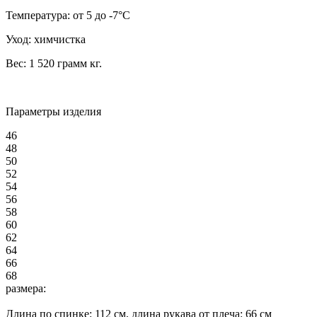
Температура:
от 5 до -7°C
Уход:
химчистка
Вес:
1 520 грамм
кг.
Параметры изделия
46
48
50
52
54
56
58
60
62
64
66
68
размера:
Длина по спинке:
112
см, длина рукава от плеча:
66
см