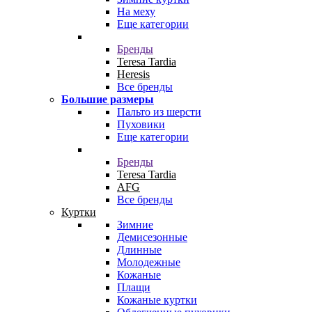
На меху
Еще категории
Бренды
Teresa Tardia
Heresis
Все бренды
Большие размеры
Пальто из шерсти
Пуховики
Еще категории
Бренды
Teresa Tardia
AFG
Все бренды
Куртки
Зимние
Демисезонные
Длинные
Молодежные
Кожаные
Плащи
Кожаные куртки