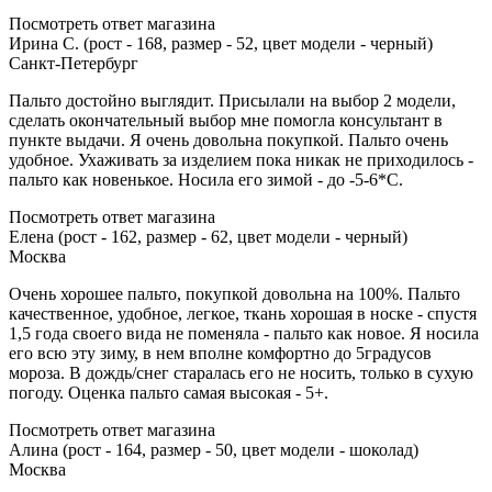
Посмотреть ответ магазина
Ирина С. (рост - 168, размер - 52, цвет модели - черный)
Санкт-Петербург
Пальто достойно выглядит. Присылали на выбор 2 модели,
сделать окончательный выбор мне помогла консультант в
пункте выдачи. Я очень довольна покупкой. Пальто очень
удобное. Ухаживать за изделием пока никак не приходилось -
пальто как новенькое. Носила его зимой - до -5-6*С.
Посмотреть ответ магазина
Елена (рост - 162, размер - 62, цвет модели - черный)
Москва
Очень хорошее пальто, покупкой довольна на 100%. Пальто
качественное, удобное, легкое, ткань хорошая в носке - спустя
1,5 года своего вида не поменяла - пальто как новое. Я носила
его всю эту зиму, в нем вполне комфортно до 5градусов
мороза. В дождь/снег старалась его не носить, только в сухую
погоду. Оценка пальто самая высокая - 5+.
Посмотреть ответ магазина
Алина (рост - 164, размер - 50, цвет модели - шоколад)
Москва