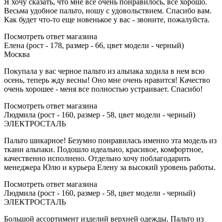
Я хочу сказать, что мне все очень понравилось, все хорошо.
Весьма удобное пальто, ношу с удовольствием. Спасибо вам.
Как будет что-то еще новенькое у вас - звоните, пожалуйста.
Посмотреть ответ магазина
Елена (рост - 178, размер - 66, цвет модели - черный)
Москва
Покупала у вас черное пальто из альпака ходила в нем всю
осень, теперь жду весны! Оно мне очень нравится! Качество
очень хорошее - меня все полностью устраивает. Спасибо!
Посмотреть ответ магазина
Людмила (рост - 160, размер - 58, цвет модели - черный)
ЭЛЕКТРОСТАЛЬ
Пальто шикарное! Безумно понравилась именно эта модель из
ткани альпаки. Подошло идеально, красивое, комфортное,
качественно исполнено. Отдельно хочу поблагодарить
менеджера Юлю и курьера Елену за высокий уровень работы.
Посмотреть ответ магазина
Людмила (рост - 160, размер - 58, цвет модели - черный)
ЭЛЕКТРОСТАЛЬ
Большой ассортимент изделий верхней одежды. Пальто из