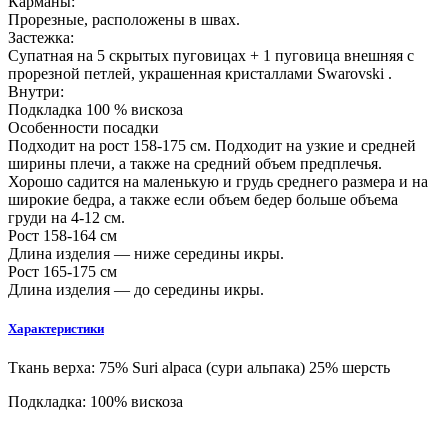
Карманы:
Прорезные, расположены в швах.
Застежка:
Супатная на 5 скрытых пуговицах + 1 пуговица внешняя с
прорезной петлей, украшенная кристаллами Swarovski .
Внутри:
Подкладка 100 % вискоза
Особенности посадки
Подходит на рост 158-175 см. Подходит на узкие и средней
ширины плечи, а также на средний объем предплечья.
Хорошо садится на маленькую и грудь среднего размера и на
широкие бедра, а также если объем бедер больше объема
груди на 4-12 см.
Рост 158-164 см
Длина изделия — ниже середины икры.
Рост 165-175 см
Длина изделия — до середины икры.
Характеристики
Ткань верха:
75% Suri alpaca (сури альпака) 25% шерсть
Подкладка:
100% вискоза