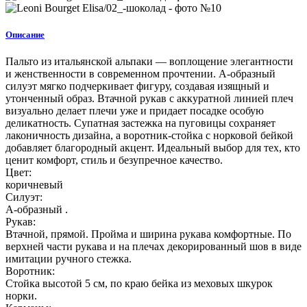
Описание
Пальто из итальянской альпаки — воплощение элегантности
и женственности в современном прочтении. А-образный
силуэт мягко подчеркивает фигуру, создавая изящный и
утонченный образ. Втачной рукав с аккуратной линией плеч
визуально делает плечи уже и придает посадке особую
деликатность. Супатная застежка на пуговицы сохраняет
лаконичность дизайна, а воротник-стойка с норковой бейкой
добавляет благородный акцент. Идеальный выбор для тех, кто
ценит комфорт, стиль и безупречное качество.
Цвет:
коричневый
Силуэт:
А-образный .
Рукав:
Втачной, прямой. Пройма и ширина рукава комфортные. По
верхней части рукава и на плечах декорированный шов в виде
имитации ручного стежка.
Воротник:
Стойка высотой 5 см, по краю бейка из меховых шкурок
норки.