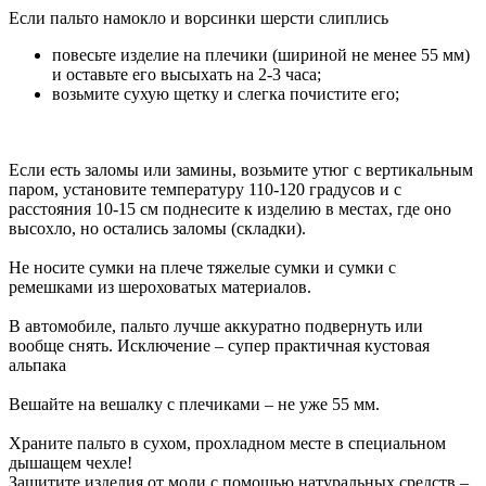
Если пальто намокло и ворсинки шерсти слиплись
повесьте изделие на плечики (шириной не менее 55 мм)
и оставьте его высыхать на 2-3 часа;
возьмите сухую щетку и слегка почистите его;
Если есть заломы или замины, возьмите утюг с вертикальным
паром, установите температуру 110-120 градусов и с
расстояния 10-15 см поднесите к изделию в местах, где оно
высохло, но остались заломы (складки).
Не носите сумки на плече тяжелые сумки и сумки с
ремешками из шероховатых материалов.
В автомобиле, пальто лучше аккуратно подвернуть или
вообще снять. Исключение – супер практичная кустовая
альпака
Вешайте на вешалку с плечиками – не уже 55 мм.
Храните пальто в сухом, прохладном месте в специальном
дышащем чехле!
Защитите изделия от моли с помощью натуральных средств –