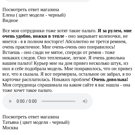
Посмотреть ответ магазина
Елена ( цвет модели - черный)
Видное
Все мои сотрудники тоже хотят такие пальто.
Я за рулем, мне
очень удобно, ножки в тепле
- оно закрывает коленочки, не
мнется - я в полном восторге! Абсолютно не трется ремнем,
очень практичное. Мне очень-очень оно понравилось!
Встаешь - оно сзади не мятое, спереди от ремня - тоже
никаких следов. Оно тепленькое, легкое. Я очень довольна
вашим пальто! Курьер мне на дом привез несколько штук, из
них я себе подобрала модель. Мне понравилось, что он привез
все, что я сказала. Я все перемеряла, остальное он забрал, я по
карточке расплатилась. Никаких проблем!
Очень довольна!
Моя сотрудница спрашивала на каком сайте я вас нашла - она
тоже хочет такое пальто.
Посмотреть ответ магазина
Татьяна ( цвет модели - черный)
Москва