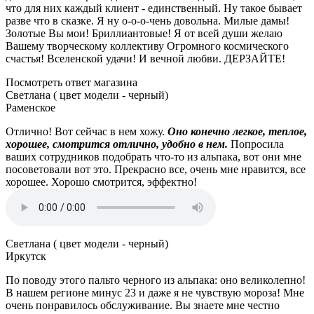
что для них каждый клиент - единственный. Ну такое бывает
разве что в сказке. Я ну о-о-о-чень довольна. Милые дамы!
Золотые Вы мои! Бриллиантовые! Я от всей души желаю
Вашему творческому коллективу Огромного космического
счастья! Вселенской удачи! И вечной любви. ДЕРЗАЙТЕ!
Посмотреть ответ магазина
Светлана ( цвет модели - черный)
Раменское
Отлично! Вот сейчас в нем хожу.
Оно конечно легкое, теплое,
хорошее, смотрится отлично, удобно в нем.
Попросила
ваших сотрудников подобрать что-то из альпака, вот они мне
посоветовали вот это. Прекрасно все, очень мне нравится, все
хорошее. Хорошо смотрится, эффектно!
Светлана ( цвет модели - черный)
Иркутск
По поводу этого пальто черного из альпака: оно великолепно!
В нашем регионе минус 23 и даже я не чувствую мороза! Мне
очень понравилось обслуживание. Вы знаете мне честно