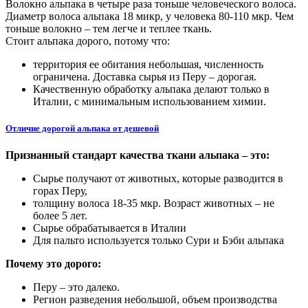
Волокно альпака в четыре раза тоньше человеческого волоса.
Диаметр волоса альпака 18 микр, у человека 80-110 мкр. Чем
тоньше волокно – тем легче и теплее ткань.
Стоит альпака дорого, потому что:
территория ее обитания небольшая, численность
ограничена. Доставка сырья из Перу – дорогая.
Качественную обработку альпака делают только в
Италии, с минимальным использованием химии.
Отличие дорогой альпака от дешевой
Признанный стандарт качества ткани альпака – это:
Сырье получают от животных, которые разводится в
горах Перу,
толщину волоса 18-35 мкр. Возраст животных – не
более 5 лет.
Сырье обрабатывается в Италии
Для пальто используется только Сури и Бэби альпака
Почему это дорого:
Перу – это далеко.
Регион разведения небольшой, объем производства