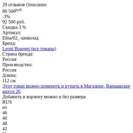
29 отзывов
Описание
руб.
89 500
-3%
92 500 руб.
Скидка
3 %
Артикул:
Elisa/02_-шоколад
Бренд:
Leoni Bourget
(все товары)
Страна бренда:
Россия
Производство:
Россия
Длина:
112 см
Этот товар можно померить и купить в Магазине, Варшавское
шоссе 26
Добавить в корзину можно и без размера
RUS
ит
46
40
48
42