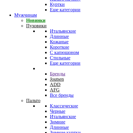
Куртки
Еще категории
Мужчинам
Новинки
Пуховики
Итальянские
Длинные
Кожаные
Короткие
С капюшоном
Стильные
Еще категории
Бренды
Joutsen
ADD
AFG
Все бренды
Пальто
Классические
Черные
Итальянские
Зимние
Длинные
Зимние куртки