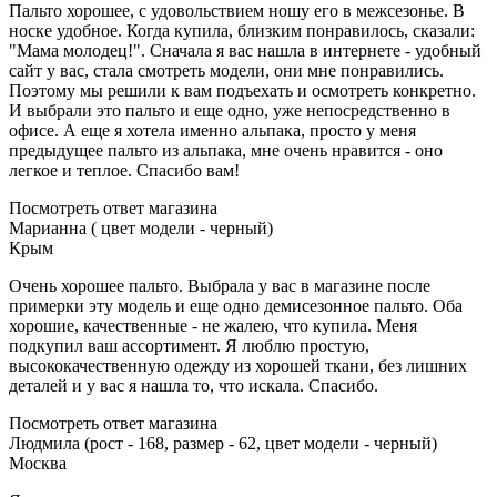
Пальто хорошее, с удовольствием ношу его в межсезонье. В
носке удобное. Когда купила, близким понравилось, сказали:
"Мама молодец!". Сначала я вас нашла в интернете - удобный
сайт у вас, стала смотреть модели, они мне понравились.
Поэтому мы решили к вам подъехать и осмотреть конкретно.
И выбрали это пальто и еще одно, уже непосредственно в
офисе. А еще я хотела именно альпака, просто у меня
предыдущее пальто из альпака, мне очень нравится - оно
легкое и теплое. Спасибо вам!
Посмотреть ответ магазина
Марианна ( цвет модели - черный)
Крым
Очень хорошее пальто. Выбрала у вас в магазине после
примерки эту модель и еще одно демисезонное пальто. Оба
хорошие, качественные - не жалею, что купила. Меня
подкупил ваш ассортимент. Я люблю простую,
высококачественную одежду из хорошей ткани, без лишних
деталей и у вас я нашла то, что искала. Спасибо.
Посмотреть ответ магазина
Людмила (рост - 168, размер - 62, цвет модели - черный)
Москва