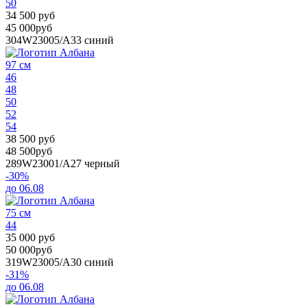
50
34 500 руб
45 000руб
304W23005/A33
синий
97 см
46
48
50
52
54
38 500 руб
48 500руб
289W23001/A27
черный
-30%
до 06.08
75 см
44
35 000 руб
50 000руб
319W23005/A30
синий
-31%
до 06.08