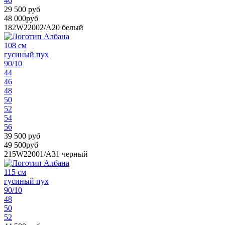
46
29 500 руб
48 000руб
182W22002/А20
белый
108 см
гусиный пух
90/10
44
46
48
50
52
54
56
39 500 руб
49 500руб
215W22001/A31
черный
115 см
гусиный пух
90/10
48
50
52