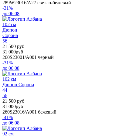
289W23016/A27
светло-бежевый
-31%
до 06.08
102 см
Дюпон
Сорона
56
21 500 руб
31 000руб
260S23001/A001
черный
-31%
до 06.08
102 см
Дюпон Сорона
44
56
21 500 руб
31 000руб
260S23016/A001
бежевый
-41%
до 06.08
92 см