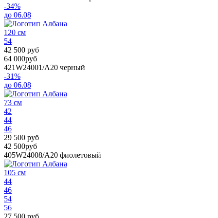
-34%
до 06.08
120 см
54
42 500 руб
64 000руб
421W24001/А20
черный
-31%
до 06.08
73 см
42
44
46
29 500 руб
42 500руб
405W24008/А20
фиолетовый
105 см
44
46
54
56
27 500 руб