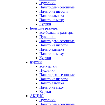
Пуховики
Пальто демисезонные
Пальто из шерсти
Пальто альпака
Пальто на меху
Куртки
Большие размеры
все большие размеры
Пуховики
Пальто демисезонные
Пальто из шерсти
Пальто альпака
Пальто на меху
Куртки
Куртки
все куртки
Пуховики
Пальто демисезонные
Пальто из шерсти
Пальто альпака
Пальто на меху
Куртки
АКЦИЯ
Пуховики
Пальто демисезонные