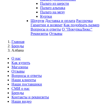
Пальто из шерсти
Пальто альпака
Пальто на меху
Куртки
Шоурум
Доставка и оплата
Рассрочка
Гарантии и возврат
Как подобрать размер
Вопросы и ответы
О "ПокупкаЛюкс"
Реквизиты
Отзывы
Главная
Бренды
Албана
О нас
Как купить
Магазины
Отзывы
Вопросы и ответы
Наши клиенты
Наши поставщики
СМИ о нас
Бренды
Контакты и реквизиты
Наши видео