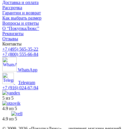
Доставка и оплата
Рассрочка
Гарантии и возврат
Как выбрать размер
Вопросы и ответы
О “ПокупкаЛюкс”
Реквизиты
Отзывы
Контакты
+7 (495) 565-35-22
+7 (800) 555-66-84
WhatsApp
Telegram
+7 (916) 024-67-94
5 из 5
4.9 из 5
4.9 из 5
© 2009–2026 «ПокупкаЛюкс» — интернет-магазин верхней