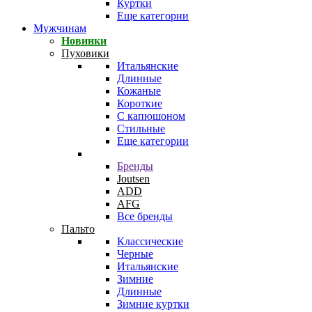
Куртки
Еще категории
Мужчинам
Новинки
Пуховики
Итальянские
Длинные
Кожаные
Короткие
С капюшоном
Стильные
Еще категории
Бренды
Joutsen
ADD
AFG
Все бренды
Пальто
Классические
Черные
Итальянские
Зимние
Длинные
Зимние куртки