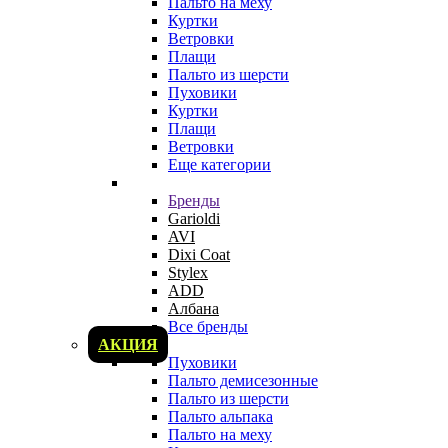
Пальто на меху
Куртки
Ветровки
Плащи
Пальто из шерсти
Пуховики
Куртки
Плащи
Ветровки
Еще категории
Бренды
Garioldi
AVI
Dixi Coat
Stylex
ADD
Албана
Все бренды
АКЦИЯ
Пуховики
Пальто демисезонные
Пальто из шерсти
Пальто альпака
Пальто на меху