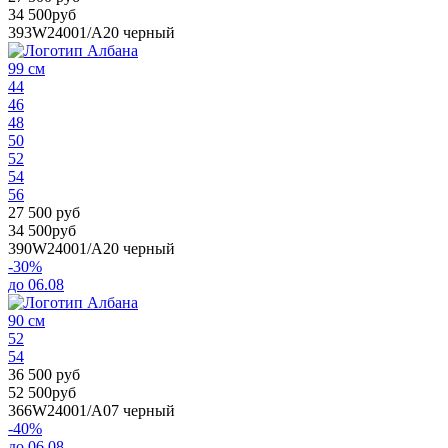
34 500руб
393W24001/А20
черный
99 см
44
46
48
50
52
54
56
27 500 руб
34 500руб
390W24001/А20
черный
-30%
до 06.08
90 см
52
54
36 500 руб
52 500руб
366W24001/А07
черный
-40%
до 06.08