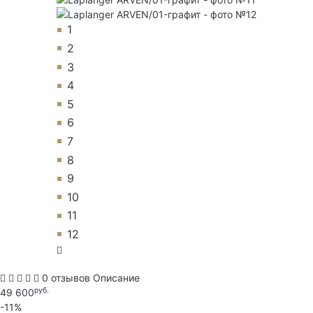
1
2
3
4
5
6
7
8
9
10
11
12
0 отзывов
Описание
руб.
49 600
-11%