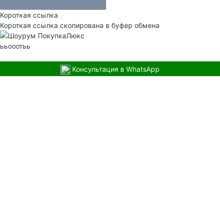
Короткая ссылка
Короткая ссылка скопирована в буфер обмена
ььооотьь
Консультация в WhatsApp