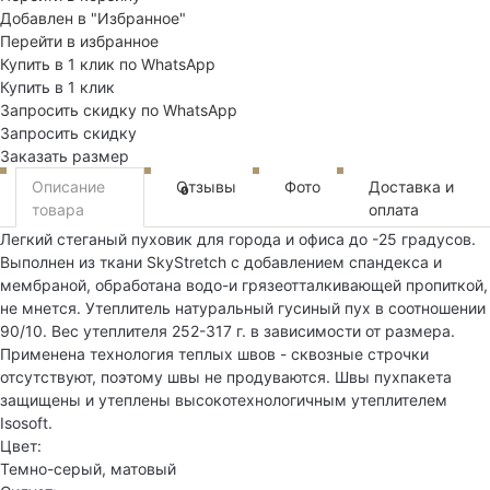
Добавлен в "Избранное"
Перейти в избранное
Купить в 1 клик по WhatsApp
Купить в 1 клик
Запросить скидку по WhatsApp
Запросить скидку
Заказать размер
Описание
Отзывы
Фото
Доставка и
0
товара
оплата
Легкий стеганый пуховик для города и офиса до -25 градусов.
Выполнен из ткани SkyStretch с добавлением спандекса и
мембраной, обработана водо-и грязеотталкивающей пропиткой,
не мнется. Утеплитель натуральный гусиный пух в соотношении
90/10. Вес утеплителя 252-317 г. в зависимости от размера.
Применена технология теплых швов - сквозные строчки
отсутствуют, поэтому швы не продуваются. Швы пухпакета
защищены и утеплены высокотехнологичным утеплителем
Isosoft.
Цвет:
Темно-серый, матовый