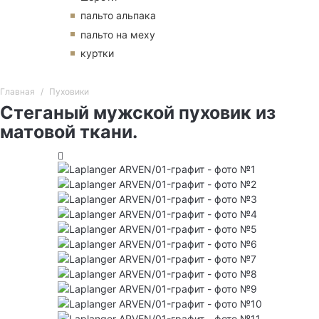
пальто альпака
пальто на меху
куртки
Главная
Пуховики
Стеганый мужской пуховик из
матовой ткани.