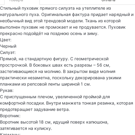
Стильный пуховик прямого силуэта на утеплителе из
натурального пуха. Оригинальная фактура придает нарядный и
необычный вид этой трендовой модели. Ткань из которой
выполнен пуховик не промокает и не продувается. Пуховик
прекрасно подойдёт на позднюю осень и зиму.
Цвет:
Черный
Силуэт:
Прямой, на стандартную фигуру. С геометрической
прострочкой. В боковых швах есть разрезы – 56 см,
застегивающиеся на молнию. В закрытом виде молния
практически незаметна, поскольку декорирована узкими
планками из репсовой ленты шириной 1 см.
Рукав:
C приспущенным плечом, увеличенной проймой для
комфортной посадки. Внутри манжета тонкая резинка, которая
предотвращает задувание ветра.
Воротник:
Воротник высотой 18 см, идущий поверх капюшона,
затягивается на кулиску.
Карманы: