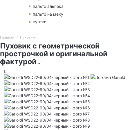
пальто альпака
пальто на меху
куртки
Главная
Пуховики
Пуховик с геометрической
прострочкой и оригинальной
фактурой .