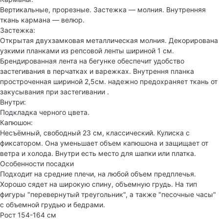
Вертикальные, прорезные. Застежка — молния. Внутренняя
ткань кармана — велюр.
Застежка:
Открытая двухзамковая металлическая молния. Декорирована
узкими планками из репсовой ленты шириной 1 см.
Брендированная лента на бегунке обеспечит удобство
застегивания в перчатках и варежках. Внутрення планка
простроченная шириной 2,5см. надежно предохраняет ткань от
закусывания при застегивании .
Внутри:
Подкладка черного цвета.
Капюшон:
Несъёмный, свободный 23 см, классический. Кулиска с
фиксатором. Она уменьшает объем капюшона и защищает от
ветра и холода. Внутри есть место для шапки или платка.
Особенности посадки
Подходит на средние плечи, на любой объем предплечья.
Хорошо сядет на широкую спину, объемную грудь. На тип
фигуры "перевернутый треугольник", а также "песочные часы"
с объемной грудью и бедрами.
Рост 154-164 см