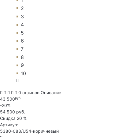
1
2
3
4
5
6
7
8
9
10
0 отзывов
Описание
руб.
43 500
-20%
54 500 руб.
Скидка
20 %
Артикул:
5380-083/U54-коричневый