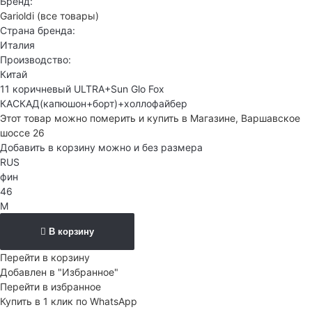
Бренд:
Garioldi
(все товары)
Страна бренда:
Италия
Производство:
Китай
11 коричневый ULTRA+Sun Glo Fox
КАСКАД(капюшон+борт)+холлофайбер
Этот товар можно померить и купить в Магазине, Варшавское
шоссе 26
Добавить в корзину можно и без размера
RUS
фин
46
M
В корзину
Перейти в корзину
Добавлен в "Избранное"
Перейти в избранное
Купить в 1 клик по WhatsApp