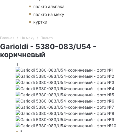
пальто альпака
пальто на меху
куртки
Главная
На меху
Пальто
Garioldi - 5380-083/U54 -
коричневый