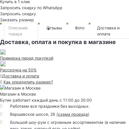
Купить в 1 клик
Запросить скидку по WhatsApp
Запросить скидку
Заказать размер
Описание
Отзывы
Фото
Доставка и
0
товара
оплата
Доставка, оплата и покупка в магазине
Примерка перед покупкой
Рассрочка на 50%
Доставка и оплата
Как определить размер?
Магазин в Москве
Бутик работает каждый день с 11:00 до 20:00
Работаем все праздники без выходных.
Варшавское шоссе, 26
(
схема проезда
)
Большой шоу-рум с огромным ассортиментом (в наличии
весь товар, который есть на сайте)