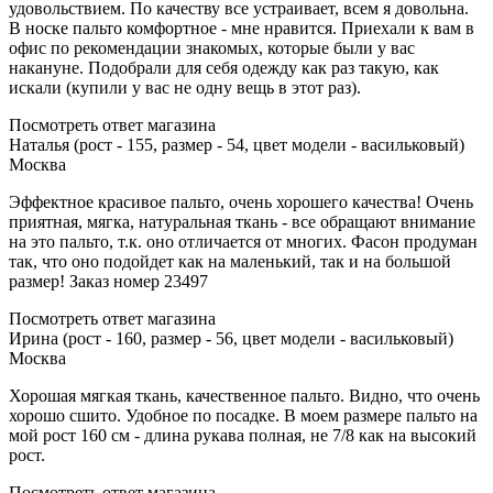
удовольствием. По качеству все устраивает, всем я довольна.
В носке пальто комфортное - мне нравится. Приехали к вам в
офис по рекомендации знакомых, которые были у вас
накануне. Подобрали для себя одежду как раз такую, как
искали (купили у вас не одну вещь в этот раз).
Посмотреть ответ магазина
Наталья (рост - 155, размер - 54, цвет модели - васильковый)
Москва
Эффектное красивое пальто, очень хорошего качества! Очень
приятная, мягка, натуральная ткань - все обращают внимание
на это пальто, т.к. оно отличается от многих. Фасон продуман
так, что оно подойдет как на маленький, так и на большой
размер! Заказ номер 23497
Посмотреть ответ магазина
Ирина (рост - 160, размер - 56, цвет модели - васильковый)
Москва
Хорошая мягкая ткань, качественное пальто. Видно, что очень
хорошо сшито. Удобное по посадке. В моем размере пальто на
мой рост 160 см - длина рукава полная, не 7/8 как на высокий
рост.
Посмотреть ответ магазина