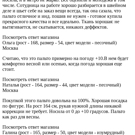
числе. Сотудница на работе хорошо разбирается в швейном
деле и шьет себе на заказ вещи всегда, так она сазала, что
пальто отличное и инд. пошив не нужен - готовое купила
прекрасного качества и все идеально. Ткань хорошая: не
вытягивается, не скатывается, никаких деффектов.
Посмотреть ответ магазина
Ольга (рост - 168, размер - 54, цвет модели - песочный)
Москва
Считаю, что это пальто примерно на погоду +10.В нем будет
комфортно весной или осенью, когда погода хорошая еще
стоит.
Посмотреть ответ магазина
Наталья (рост - 164, размер - 44, цвет модели - песочный)
Москва
Покупкой этого пальто довольна на 100%. Хорошая посадка
по фигуре. На рост 164 см, рукав нужной длины никакой
коррекции не требует. Носила от 0 до +10 градусов. Пальто
как раз для весны.
Посмотреть ответ магазина
Галина (рост - 165, размер - 50, цвет модели - изумрудный)