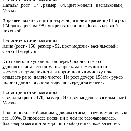
Наталья (рост - 174, размер - 64, цвет модели - васильковый)
Москва
Хорошее пальто, сидит прекрасно, я в нем красавица! На рост
174 длина рукава 7/8 смотрится отлично. Довольна своей
покупкой.
Посмотреть ответ магазина
Анна (рост - 158, размер - 52, цвет модели - васильковый)
Санкт-Петербург
Это пальто покупали для дочери. Она носит его с
удовольствием весной март-апрель-май. Немного от
косметики дома почистили ворот, но в химчистку пока
отдывать рано, пальто чистое. На рост дочери 158см - рукав
полной длины, а длина изделия - середина колена.
Посмотреть ответ магазина
Светлана (рост - 170, размер - 60, цвет модели - васильковый)
Москва
Пальто носила с большим удовольсвтием, качеством довольна
все 100%. В процессе носки ни в чем не разочаровалась.
Благодарю магазин за хороший выбор и высокое качество.