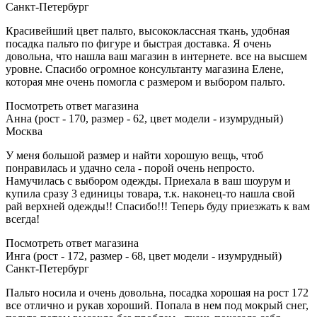
Санкт-Петербург
Красивейший цвет пальто, высококлассная ткань, удобная
посадка пальто по фигуре и быстрая доставка. Я очень
довольна, что нашла ваш магазин в интернете. все на высшем
уровне. Спасибо огромное консультанту магазина Елене,
которая мне очень помогла с размером и выбором пальто.
Посмотреть ответ магазина
Анна (рост - 170, размер - 62, цвет модели - изумрудный)
Москва
У меня большой размер и найти хорошую вещь, чтоб
понравилась и удачно села - порой очень непросто.
Намучилась с выбором одежды. Приехала в ваш шоурум и
купила сразу 3 единицы товара, т.к. наконец-то нашла свой
рай верхней одежды!! Спасибо!!! Теперь буду приезжать к вам
всегда!
Посмотреть ответ магазина
Инга (рост - 172, размер - 68, цвет модели - изумрудный)
Санкт-Петербург
Пальто носила и очень довольна, посадка хорошая на рост 172
все отлично и рукав хороший. Попала в нем под мокрый снег,