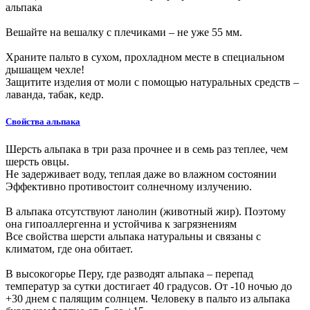
альпака
Вешайте на вешалку с плечиками – не уже 55 мм.
Храните пальто в сухом, прохладном месте в специальном
дышащем чехле!
Защитите изделия от моли с помощью натуральных средств –
лаванда, табак, кедр.
Свойства альпака
Шерсть альпака в три раза прочнее и в семь раз теплее, чем
шерсть овцы.
Не задерживает воду, теплая даже во влажном состоянии
Эффективно противостоит солнечному излучению.
В альпака отсутствуют ланолин (животный жир). Поэтому
она гипоаллергенна и устойчива к загрязнениям
Все свойства шерсти альпака натуральны и связаны с
климатом, где она обитает.
В высокогорье Перу, где разводят альпака – перепад
температур за сутки достигает 40 градусов. От -10 ночью до
+30 днем с палящим солнцем. Человеку в пальто из альпака