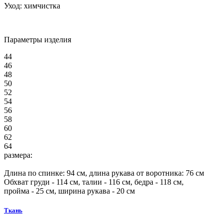
Уход:
химчистка
Параметры изделия
44
46
48
50
52
54
56
58
60
62
64
размера:
Длина по спинке:
94
см, длина рукава от воротника:
76
см
Обхват груди -
114
см, талии -
116
см, бедра -
118
см,
пройма -
25
см, ширина рукава - 20 см
Ткань