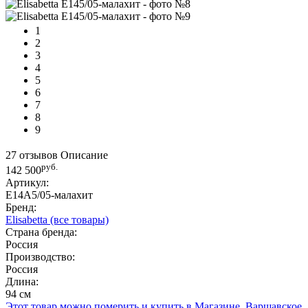
1
2
3
4
5
6
7
8
9
27 отзывов
Описание
руб.
142 500
Артикул:
E14A5/05-малахит
Бренд:
Elisabetta
(все товары)
Страна бренда:
Россия
Производство:
Россия
Длина:
94 см
Этот товар можно померить и купить в Магазине, Варшавское