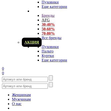
Пуховики
Еще категории
Бренды
AFG
30-40%
50-60%
70-80%
Все бренды
АКЦИЯ
Пуховики
Пальто
Куртки
Еще категории
0
0
Женщинам
Мужчинам
О нас