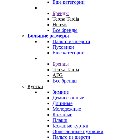
Еще категории
Бренды
Teresa Tardia
Heresis
Все бренды
Большие размеры
Пальто из шерсти
Пуховики
Еще категории
Бренды
Teresa Tardia
AFG
Все бренды
Куртки
Зимние
Демисезонные
Длинные
Молодежные
Кожаные
Плащи
Кожаные куртки
Облегченные пуховики
Пальто из шерсти