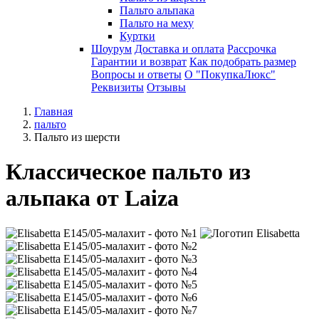
Пальто альпака
Пальто на меху
Куртки
Шоурум
Доставка и оплата
Рассрочка
Гарантии и возврат
Как подобрать размер
Вопросы и ответы
О "ПокупкаЛюкс"
Реквизиты
Отзывы
Главная
пальто
Пальто из шерсти
Классическое пальто из
альпака от Laiza