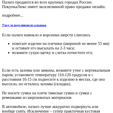
Пальто продаются во всех крупных городах России.
ПокупкаЛюкс имеет эксклюзивной право продажи онлайн.
подробнее...
Уход за изделиями из альпака
Если пальто намокло и ворсинки шерсти слиплись
повесьте изделие на плечики (шириной не менее 55 мм)
и оставьте его высыхать на 2-3 часа;
возьмите сухую щетку и слегка почистите его;
Если есть заломы или замины, возьмите утюг с вертикальным
паром, установите температуру 110-120 градусов и с
расстояния 10-15 см поднесите к изделию в местах, где оно
высохло, но остались заломы (складки).
Не носите сумки на плече тяжелые сумки и сумки с
ремешками из шероховатых материалов.
В автомобиле, пальто лучше аккуратно подвернуть или
вообще снять. Исключение – супер практичная кустовая