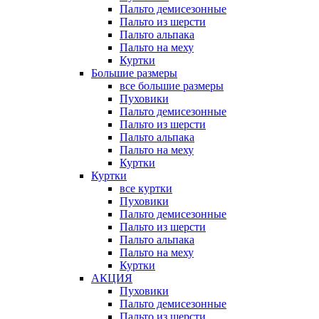
Пальто демисезонные
Пальто из шерсти
Пальто альпака
Пальто на меху
Куртки
Большие размеры
все большие размеры
Пуховики
Пальто демисезонные
Пальто из шерсти
Пальто альпака
Пальто на меху
Куртки
Куртки
все куртки
Пуховики
Пальто демисезонные
Пальто из шерсти
Пальто альпака
Пальто на меху
Куртки
АКЦИЯ
Пуховики
Пальто демисезонные
Пальто из шерсти