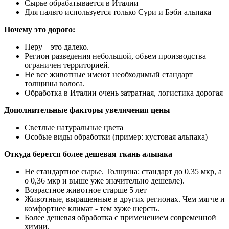
Сырье обрабатывается в Италии
Для пальто используется только Сури и Бэби альпака
Почему это дорого:
Перу – это далеко.
Регион разведения небольшой, объем производства
ограничен территорией.
Не все животные имеют необходимый стандарт
толщины волоса.
Обработка в Италии очень затратная, логистика дорогая
Дополнительные факторы увеличения цены
Светлые натуральные цвета
Особые виды обработки (пример: кустовая альпака)
Откуда берется более дешевая ткань альпака
Не стандартное сырье. Толщина: стандарт до 0.35 мкр, а
о 0,36 мкр и выше уже значительно дешевле).
Возрастное животное старше 5 лет
Животные, выращенные в других регионах. Чем мягче и
комфортнее климат - тем хуже шерсть.
Более дешевая обработка с применением современной
химии.