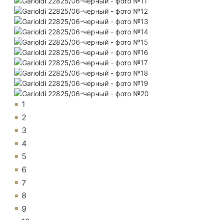
1
2
3
4
5
6
7
8
9