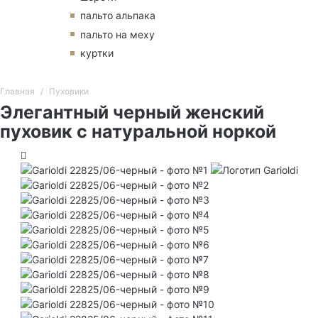
пальто альпака
пальто на меху
куртки
Главная
Пуховики
Элегантный черный женский
пуховик с натуральной норкой