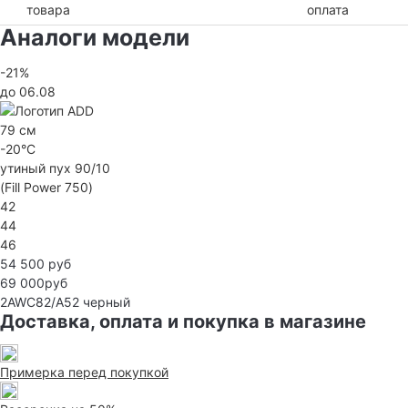
товара
оплата
Аналоги модели
-21%
до 06.08
79 см
-20°C
утиный пух 90/10
(Fill Power 750)
42
44
46
54 500 руб
69 000руб
2AWC82/A52
черный
Доставка, оплата и покупка в магазине
Примерка перед покупкой