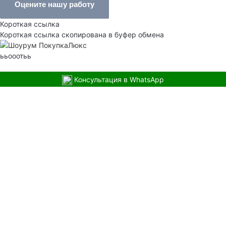
Оцените нашу работу
Короткая ссылка
Короткая ссылка скопирована в буфер обмена
ььооотьь
Консультация в WhatsApp