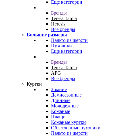
Еще категории
Бренды
Teresa Tardia
Heresis
Все бренды
Большие размеры
Пальто из шерсти
Пуховики
Еще категории
Бренды
Teresa Tardia
AFG
Все бренды
Куртки
Зимние
Демисезонные
Длинные
Молодежные
Кожаные
Плащи
Кожаные куртки
Облегченные пуховики
Пальто из шерсти