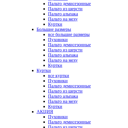
Пальто демисезонные
Пальто из шерсти
Пальто альпака
Пальто на меху
Куртки
Большие размеры
все большие размеры
Пуховики
Пальто демисезонные
Пальто из шерсти
Пальто альпака
Пальто на меху
Куртки
Куртки
все куртки
Пуховики
Пальто демисезонные
Пальто из шерсти
Пальто альпака
Пальто на меху
Куртки
АКЦИЯ
Пуховики
Пальто демисезонные
Пальто из шерсти