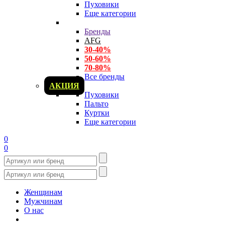
Пуховики
Еще категории
Бренды
AFG
30-40%
50-60%
70-80%
Все бренды
АКЦИЯ
Пуховики
Пальто
Куртки
Еще категории
0
0
Женщинам
Мужчинам
О нас