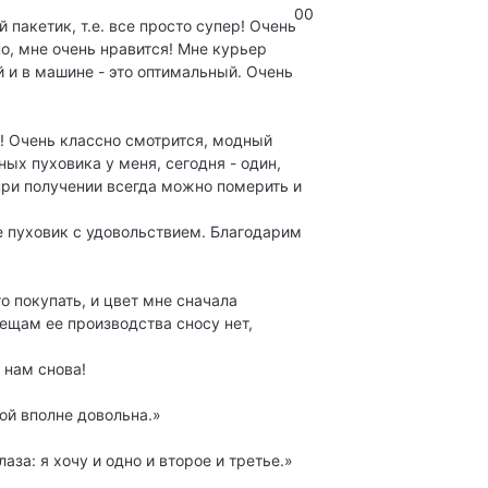
0
0
 пакетик, т.е. все просто супер! Очень
но, мне очень нравится! Мне курьер
й и в машине - это оптимальный. Очень
! Очень классно смотрится, модный
ных пуховика у меня, сегодня - один,
 при получении всегда можно померить и
 пуховик с удовольствием. Благодарим
о покупать, и цвет мне сначала
вещам ее производства сносу нет,
 нам снова!
ой вполне довольна.»
за: я хочу и одно и второе и третье.»