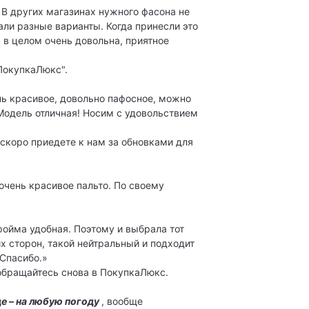
 В других магазинах нужного фасона не
ли разные варианты. Когда принесли это
 в целом очень довольна, приятное
"ПокупкаЛюкс".
ень красивое, довольно пафосное, можно
 Модель отличная! Носим с удовольствием
 скоро приедете к нам за обновками для
очень красивое пальто. По своему
ройма удобная. Поэтому и выбрала тот
их сторон, такой нейтральный и подходит
Спасибо.»
 обращайтесь снова в ПокупкаЛюкс.
де – на любую погоду
, вообще