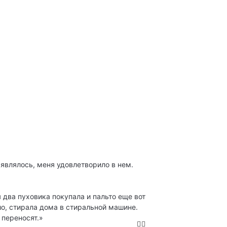
аявлялось, меня удовлетворило в нем.
 два пуховика покупала и пальто еще вот
шо, стирала дома в стиральной машине.
 переносят.»