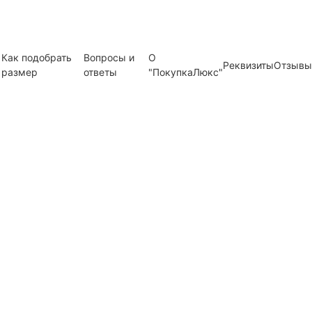
Как подобрать
Вопросы и
О
Реквизиты
Отзывы
размер
ответы
"ПокупкаЛюкс"