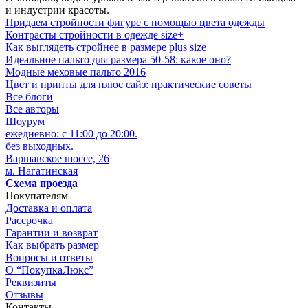
и индустрии красоты.
Придаем стройности фигуре с помощью цвета одежды
Контрасты стройности в одежде size+
Как выглядеть стройнее в размере plus size
Идеальное пальто для размера 50-58: какое оно?
Модные меховые пальто 2016
Цвет и принты для плюс сайз: практические советы
Все блоги
Все авторы
Шоурум
ежедневно: с 11:00 до 20:00.
без выходных.
Варшавское шоссе, 26
м. Нагатинская
Схема проезда
Покупателям
Доставка и оплата
Рассрочка
Гарантии и возврат
Как выбрать размер
Вопросы и ответы
О “ПокупкаЛюкс”
Реквизиты
Отзывы
Контакты