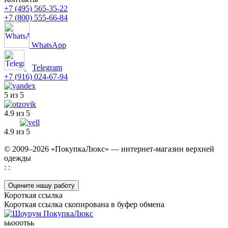
+7 (495) 565-35-22
+7 (800) 555-66-84
WhatsApp
Telegram
+7 (916) 024-67-94
5 из 5
4.9 из 5
4.9 из 5
© 2009–2026 «ПокупкаЛюкс» — интернет-магазин верхней
одежды
: :
Оцените нашу работу
Короткая ссылка
Короткая ссылка скопирована в буфер обмена
ььооотьь