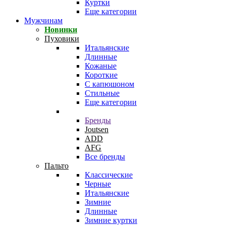
Куртки
Еще категории
Мужчинам
Новинки
Пуховики
Итальянские
Длинные
Кожаные
Короткие
С капюшоном
Стильные
Еще категории
Бренды
Joutsen
ADD
AFG
Все бренды
Пальто
Классические
Черные
Итальянские
Зимние
Длинные
Зимние куртки