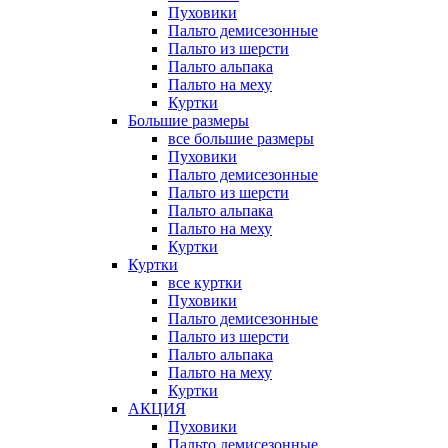
Пуховики
Пальто демисезонные
Пальто из шерсти
Пальто альпака
Пальто на меху
Куртки
Большие размеры
все большие размеры
Пуховики
Пальто демисезонные
Пальто из шерсти
Пальто альпака
Пальто на меху
Куртки
Куртки
все куртки
Пуховики
Пальто демисезонные
Пальто из шерсти
Пальто альпака
Пальто на меху
Куртки
АКЦИЯ
Пуховики
Пальто демисезонные