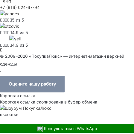
+7 (916) 024-67-94
5 из 5
4.9 из 5
4.9 из 5
© 2009–2026 «ПокупкаЛюкс» — интернет-магазин верхней
одежды
: :
Оцените нашу работу
Короткая ссылка
Короткая ссылка скопирована в буфер обмена
ььооотьь
Консультация в WhatsApp