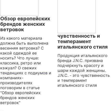
Обзор европейских
брендов женских
ветровок
чувственность и
Из какого материала
темперамент
должна быть выполнена
итальянского стиля
весенняя ветровка? С
какой одеждой ее
Продукция итальянского
носить? Что лучше:
бренда J.N.C. призвана
классика, ретро или
подчеркнуть красоту и
кэжуал? О свежих
шарм каждой женщины.
тенденциях с подиумов и
J.N.C. - это чувственность
компаниях-
и темперамент
производителях
итальянского стиля
поговорим в статье
"Обзор европейских
брендов женских
ветровок"