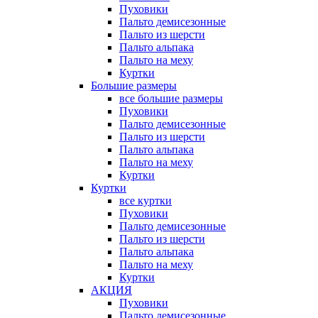
Пуховики
Пальто демисезонные
Пальто из шерсти
Пальто альпака
Пальто на меху
Куртки
Большие размеры
все большие размеры
Пуховики
Пальто демисезонные
Пальто из шерсти
Пальто альпака
Пальто на меху
Куртки
Куртки
все куртки
Пуховики
Пальто демисезонные
Пальто из шерсти
Пальто альпака
Пальто на меху
Куртки
АКЦИЯ
Пуховики
Пальто демисезонные