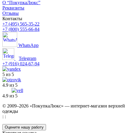
О “ПокупкаЛюкс”
Реквизиты
Отзывы
Контакты
+7 (495) 565-35-22
+7 (800) 555-66-84
WhatsApp
Telegram
+7 (916) 024-67-94
5 из 5
4.9 из 5
4.9 из 5
© 2009–2026 «ПокупкаЛюкс» — интернет-магазин верхней
одежды
: :
Оцените нашу работу
Короткая ссылка