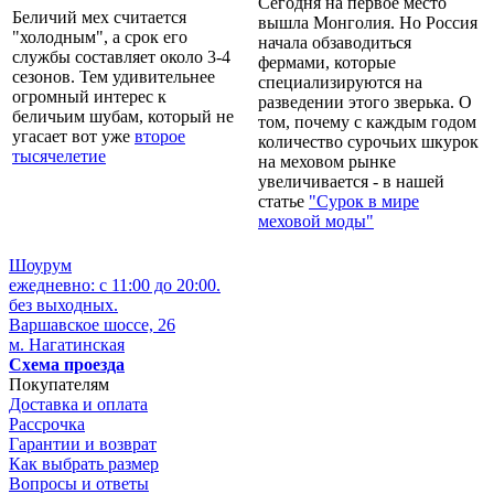
Сегодня на первое место
Беличий мех считается
вышла Монголия. Но Россия
"холодным", а срок его
начала обзаводиться
службы составляет около 3-4
фермами, которые
сезонов. Тем удивительнее
специализируются на
огромный интерес к
разведении этого зверька. О
беличьим шубам, который не
том, почему с каждым годом
угасает вот уже
второе
количество сурочьих шкурок
тысячелетие
на меховом рынке
увеличивается - в нашей
статье
"Сурок в мире
меховой моды"
Шоурум
ежедневно: с 11:00 до 20:00.
без выходных.
Варшавское шоссе, 26
м. Нагатинская
Схема проезда
Покупателям
Доставка и оплата
Рассрочка
Гарантии и возврат
Как выбрать размер
Вопросы и ответы