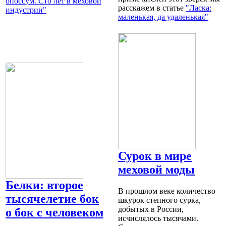
опоссум. Сто лет в меховой
расскажем в статье
"Ласка:
индустрии"
маленькая, да удаленькая"
Сурок в мире
меховой моды
Белки: второе
В прошлом веке количество
тысячелетие бок
шкурок степного сурка,
добытых в России,
о бок с человеком
исчислялось тысячами.