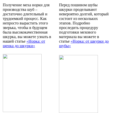
Получение меха норки для
Перед пошивом шубы
производства шуб –
шкурки проделывают
достаточно длительный и
невероятно долгий, который
трудоемкий процесс. Как
состоит из нескольких
непросто вырастить этого
этапов. Подробно
зверька, чтобы в будущем
проследить процедуру
была высококачественная
подготовки мехового
шкурка, вы можете узнать в
материала вы можете в
нашей статье
«Норка: от
статье
«Норка: от шкурки до
щенка до шкурки»
шубы»