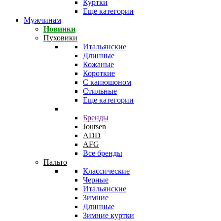
Куртки
Еще категории
Мужчинам
Новинки
Пуховики
Итальянские
Длинные
Кожаные
Короткие
С капюшоном
Стильные
Еще категории
Бренды
Joutsen
ADD
AFG
Все бренды
Пальто
Классические
Черные
Итальянские
Зимние
Длинные
Зимние куртки