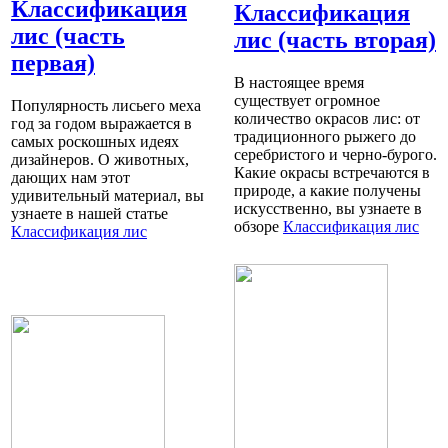
Классификация
Классификация
лис (часть
лис (часть вторая)
первая)
В настоящее время
существует огромное
Популярность лисьего меха
количество окрасов лис: от
год за годом выражается в
традиционного рыжего до
самых роскошных идеях
серебристого и черно-бурого.
дизайнеров. О животных,
Какие окрасы встречаются в
дающих нам этот
природе, а какие получены
удивительный материал, вы
искусственно, вы узнаете в
узнаете в нашей статье
обзоре
Классификация лис
Классификация лис