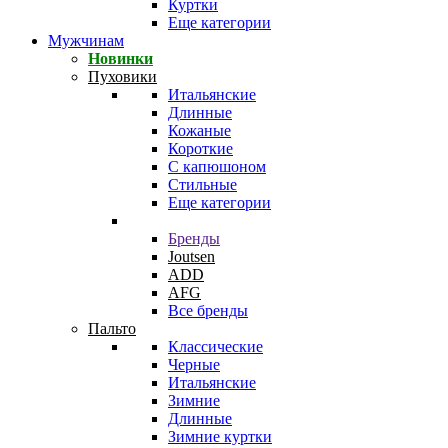
Куртки
Еще категории
Мужчинам
Новинки
Пуховики
Итальянские
Длинные
Кожаные
Короткие
С капюшоном
Стильные
Еще категории
Бренды
Joutsen
ADD
AFG
Все бренды
Пальто
Классические
Черные
Итальянские
Зимние
Длинные
Зимние куртки