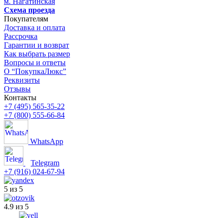
м. Нагатинская
Схема проезда
Покупателям
Доставка и оплата
Рассрочка
Гарантии и возврат
Как выбрать размер
Вопросы и ответы
О “ПокупкаЛюкс”
Реквизиты
Отзывы
Контакты
+7 (495) 565-35-22
+7 (800) 555-66-84
WhatsApp
Telegram
+7 (916) 024-67-94
5 из 5
4.9 из 5