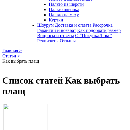
Пальто из шерсти
Пальто альпака
Пальто на меху
Куртки
Шоурум
Доставка и оплата
Рассрочка
Гарантии и возврат
Как подобрать размер
Вопросы и ответы
О "ПокупкаЛюкс"
Реквизиты
Отзывы
Главная >
Статьи >
Как выбрать плащ
Список статей Как выбрать
плащ