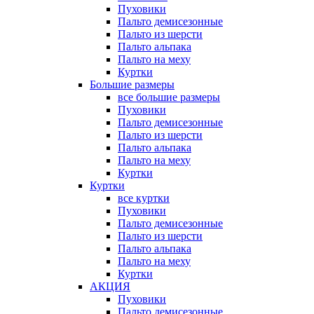
Пуховики
Пальто демисезонные
Пальто из шерсти
Пальто альпака
Пальто на меху
Куртки
Большие размеры
все большие размеры
Пуховики
Пальто демисезонные
Пальто из шерсти
Пальто альпака
Пальто на меху
Куртки
Куртки
все куртки
Пуховики
Пальто демисезонные
Пальто из шерсти
Пальто альпака
Пальто на меху
Куртки
АКЦИЯ
Пуховики
Пальто демисезонные