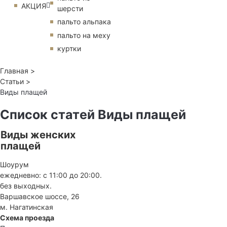
АКЦИЯ
шерсти
пальто альпака
пальто на меху
куртки
Главная >
Статьи >
Виды плащей
Список статей Виды плащей
Виды женских
плащей
Шоурум
ежедневно: с 11:00 до 20:00.
без выходных.
Варшавское шоссе, 26
м. Нагатинская
Схема проезда