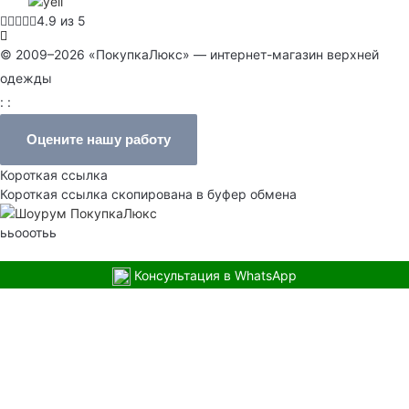
4.9 из 5
© 2009–2026 «ПокупкаЛюкс» — интернет-магазин верхней
одежды
: :
Оцените нашу работу
Короткая ссылка
Короткая ссылка скопирована в буфер обмена
ььооотьь
Консультация в WhatsApp